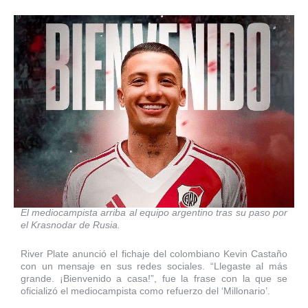
El mediocampista arriba al equipo argentino tras su paso por
el Krasnodar de Rusia.
River Plate anunció el fichaje del colombiano Kevin Castaño
con un mensaje en sus redes sociales. “Llegaste al más
grande. ¡Bienvenido a casa!”, fue la frase con la que se
oficializó el mediocampista como refuerzo del ‘Millonario’.