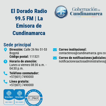
El Dorado Radio
99.5 FM | La
Emisora de
Cundinamarca
Sede principal
Dirección:
Calle 26 No 51-53
Correo institucional:
Bogotá
contactenos@cundinamarca.gov.co
Código postal:
111321
Correo de notificaciones judiciales
Horario de atención:
notificacionesactosadministrativo
Lunes a viernes 08:30 a.m. -
04:30 p.m.
Teléfono conmutador:
+57(601) 7490000
Línea gratuita:
+57(601) 7490000