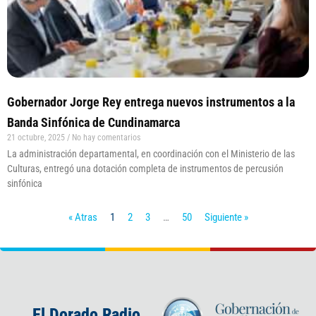
Gobernador Jorge Rey entrega nuevos instrumentos a la
Banda Sinfónica de Cundinamarca
21 octubre, 2025
No hay comentarios
La administración departamental, en coordinación con el Ministerio de las
Culturas, entregó una dotación completa de instrumentos de percusión
sinfónica
« Atras
1
2
3
…
50
Siguiente »
El Dorado Radio