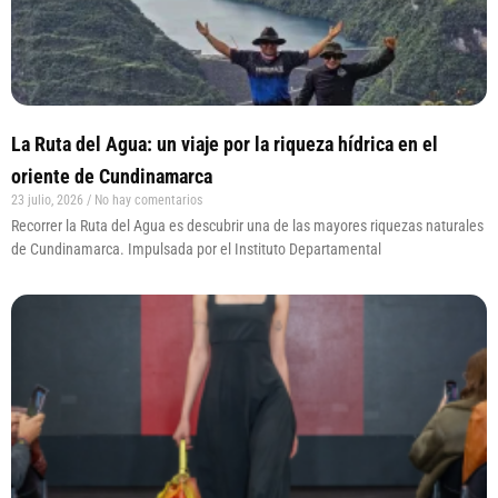
La Ruta del Agua: un viaje por la riqueza hídrica en el
oriente de Cundinamarca
23 julio, 2026
No hay comentarios
Recorrer la Ruta del Agua es descubrir una de las mayores riquezas naturales
de Cundinamarca. Impulsada por el Instituto Departamental