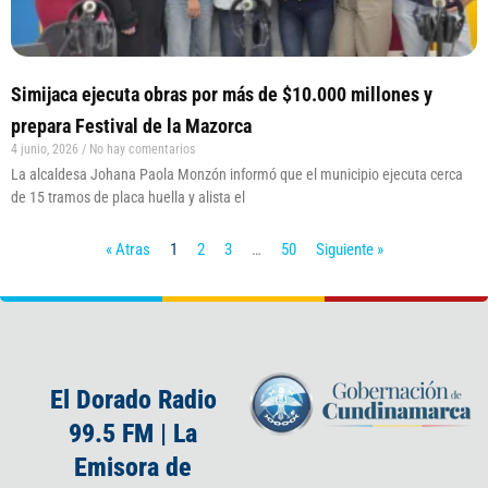
Simijaca ejecuta obras por más de $10.000 millones y
prepara Festival de la Mazorca
4 junio, 2026
No hay comentarios
La alcaldesa Johana Paola Monzón informó que el municipio ejecuta cerca
de 15 tramos de placa huella y alista el
« Atras
1
2
3
…
50
Siguiente »
El Dorado Radio
99.5 FM | La
Emisora de