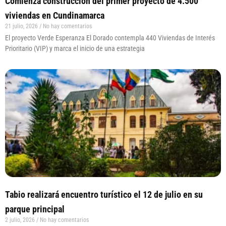
Comienza construcción del primer proyecto de 4.500
viviendas en Cundinamarca
21 julio, 2026
No hay comentarios
El proyecto Verde Esperanza El Dorado contempla 440 Viviendas de Interés
Prioritario (VIP) y marca el inicio de una estrategia
Tabio realizará encuentro turístico el 12 de julio en su
parque principal
2 julio, 2026
No hay comentarios