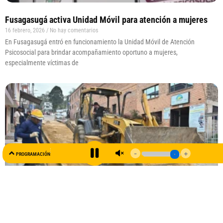
Fusagasugá activa Unidad Móvil para atención a mujeres
16 febrero, 2026
No hay comentarios
En Fusagasugá entró en funcionamiento la Unidad Móvil de Atención
Psicosocial para brindar acompañamiento oportuno a mujeres,
especialmente víctimas de
AL AIRE
PROGRAMACIÓN
99.5 FM
Plan Maestro de Acueducto en el municipio de Granada ya
tiene un avance del 98 %