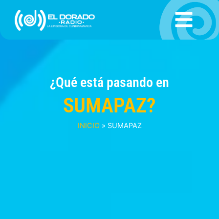
Ir
al
contenido
¿Qué está pasando en
SUMAPAZ?
INICIO
»
SUMAPAZ