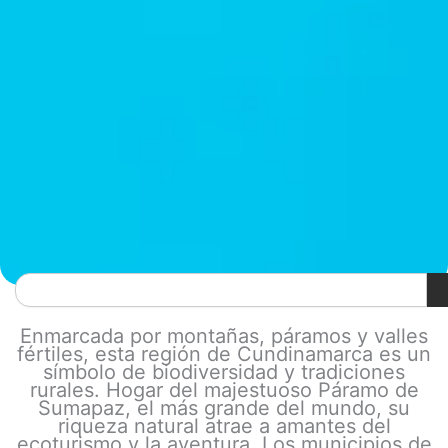
Search
Enmarcada por montañas, páramos y valles
fértiles, esta región de Cundinamarca es un
símbolo de biodiversidad y tradiciones
rurales. Hogar del majestuoso Páramo de
Sumapaz, el más grande del mundo, su
riqueza natural atrae a amantes del
ecoturismo y la aventura. Los municipios de