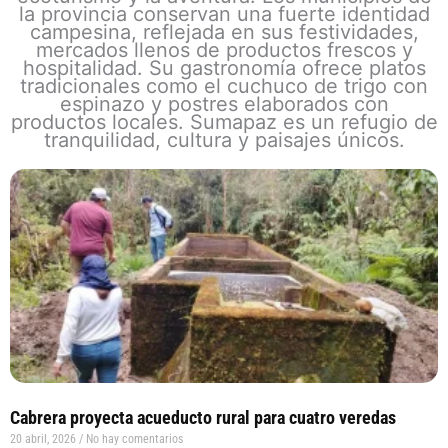
la provincia conservan una fuerte identidad
campesina, reflejada en sus festividades,
mercados llenos de productos frescos y
hospitalidad. Su gastronomía ofrece platos
tradicionales como el cuchuco de trigo con
espinazo y postres elaborados con
productos locales. Sumapaz es un refugio de
tranquilidad, cultura y paisajes únicos.
Page
Page
Page
Page
Cabrera proyecta acueducto rural para cuatro veredas
20 abril, 2026
No hay comentarios