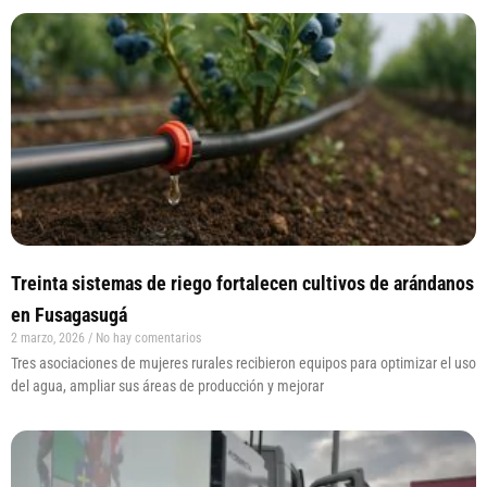
Treinta sistemas de riego fortalecen cultivos de arándanos
en Fusagasugá
2 marzo, 2026
No hay comentarios
Tres asociaciones de mujeres rurales recibieron equipos para optimizar el uso
del agua, ampliar sus áreas de producción y mejorar