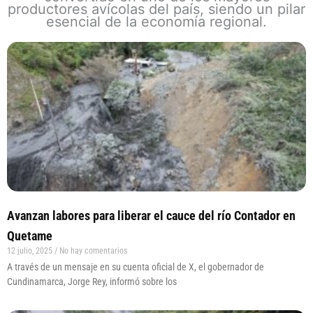
productores avícolas del país, siendo un pilar
esencial de la economía regional.
Page
Page
Page
Page
Avanzan labores para liberar el cauce del río Contador en
Quetame
12 julio, 2025
No hay comentarios
A través de un mensaje en su cuenta oficial de X, el gobernador de
Cundinamarca, Jorge Rey, informó sobre los