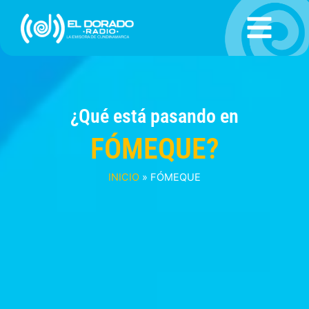
Ir
al
contenido
¿Qué está pasando en
FÓMEQUE?
INICIO
»
FÓMEQUE