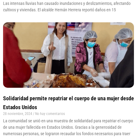
Las intensas lluvias han causado inundaciones y deslizamientos, afectando
cultivos y viviendas. El alcalde Hernán Herrera reportó daños en 15
Solidaridad permite repatriar el cuerpo de una mujer desde
Estados Unidos
28 noviembre, 2024
No hay comentarios
La comunidad se unió en una muestra de solidaridad para repatriar el cuerpo
de una mujer fallecida en Estados Unidos. Gracias a la generosidad de
numerosas personas, se lograron recaudar los fondos necesarios para traer