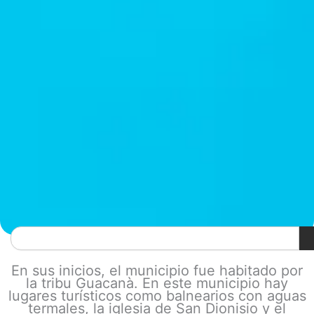
Search
En sus inicios, el municipio fue habitado por
la tribu Guacanà. En este municipio hay
lugares turísticos como balnearios con aguas
termales, la iglesia de San Dionisio y el