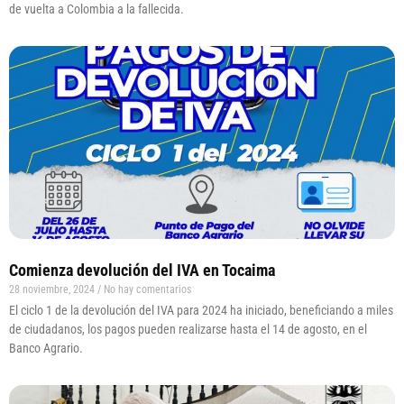
de vuelta a Colombia a la fallecida.
Comienza devolución del IVA en Tocaima
28 noviembre, 2024
No hay comentarios
El ciclo 1 de la devolución del IVA para 2024 ha iniciado, beneficiando a miles
de ciudadanos, los pagos pueden realizarse hasta el 14 de agosto, en el
Banco Agrario.