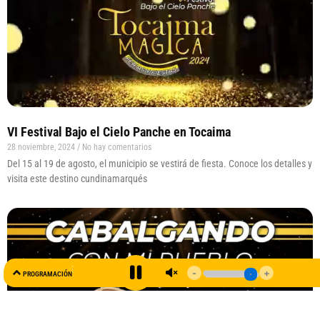
VI Festival Bajo el Cielo Panche en Tocaima
28 noviembre, 2024
No hay comentarios
Del 15 al 19 de agosto, el municipio se vestirá de fiesta. Conoce los detalles y
visita este destino cundinamarqués
AL AIRE
PROGRAMACIÓN
99.5 FM