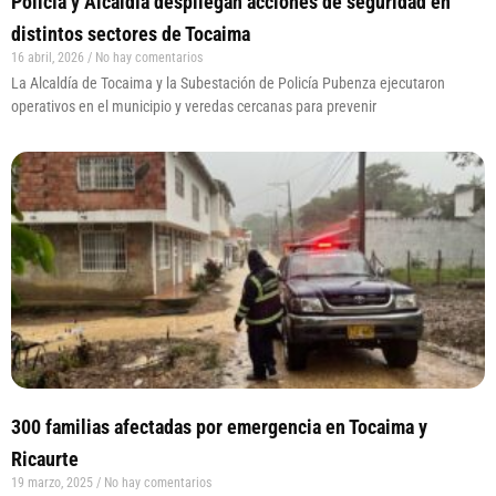
Policía y Alcaldía despliegan acciones de seguridad en
distintos sectores de Tocaima
16 abril, 2026
No hay comentarios
La Alcaldía de Tocaima y la Subestación de Policía Pubenza ejecutaron
operativos en el municipio y veredas cercanas para prevenir
300 familias afectadas por emergencia en Tocaima y
Ricaurte
19 marzo, 2025
No hay comentarios