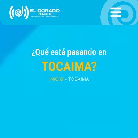
Ir
al
contenido
¿Qué está pasando en
TOCAIMA?
INICIO
»
TOCAIMA