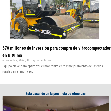
570 millones de inversión para compra de vibrocompactador
en Bituima
6 noviembre, 2024
No hay comentarios
Equipo clave para optimizar el mantenimiento y mejoramiento de las vías
rurales en el municipio.
Está pasando en la provincia de Almeidas