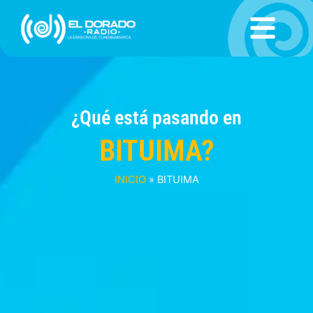
Ir
al
contenido
¿Qué está pasando en
BITUIMA?
INICIO
»
BITUIMA