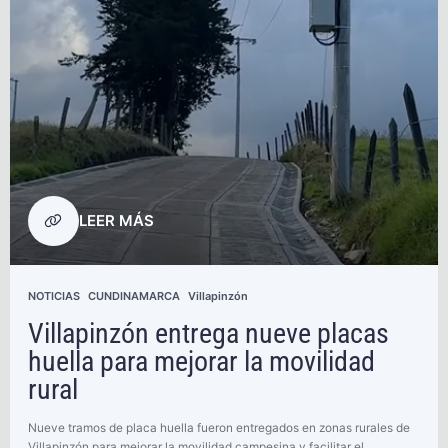
LEER MÁS
NOTICIAS
CUNDINAMARCA
Villapinzón
Villapinzón entrega nueve placas
huella para mejorar la movilidad
rural
Nueve tramos de placa huella fueron entregados en zonas rurales de
Villapinzón para mejorar la movilidad campesina y facilitar el