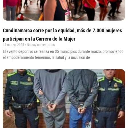
Cundinamarca corre por la equidad, más de 7.000 mujeres
participan en la Carrera de la Mujer
14 marzo, 2025
No hay comentarios
El evento deportivo se realiza en 35 municipios durante marzo, promoviendo
el empoderamiento femenino, la salud y la inclusión de