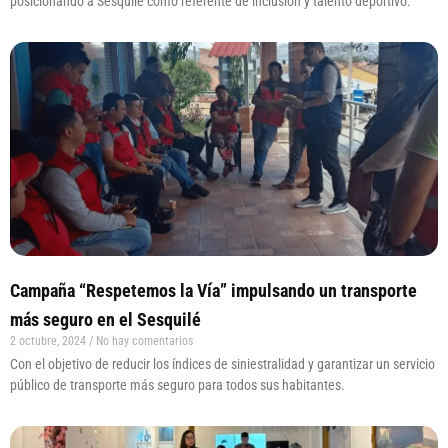
posicionando a Sesquilé como referente de inclusión y talento deportivo.
Campaña “Respetemos la Vía” impulsando un transporte
más seguro en el Sesquilé
2 octubre, 2024
No hay comentarios
Con el objetivo de reducir los índices de siniestralidad y garantizar un servicio
público de transporte más seguro para todos sus habitantes.