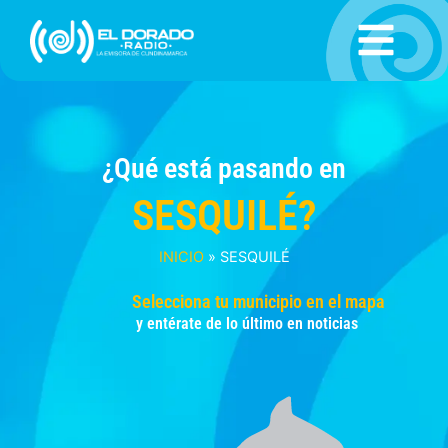
Ir
al
contenido
¿Qué está pasando en
SESQUILÉ?
INICIO
»
SESQUILÉ
Selecciona tu municipio en el mapa
y entérate de lo último en noticias