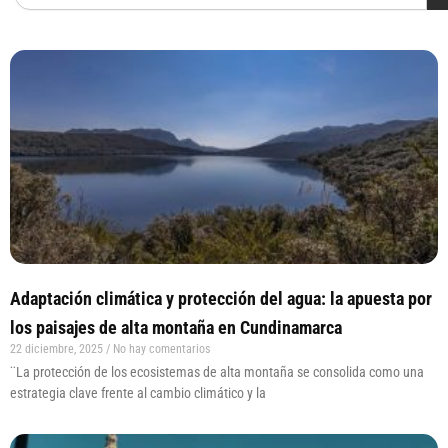
Page
Page
Page
Page
Adaptación climática y protección del agua: la apuesta por
los paisajes de alta montaña en Cundinamarca
22 diciembre, 2025
No hay comentarios
¨La protección de los ecosistemas de alta montaña se consolida como una
estrategia clave frente al cambio climático y la