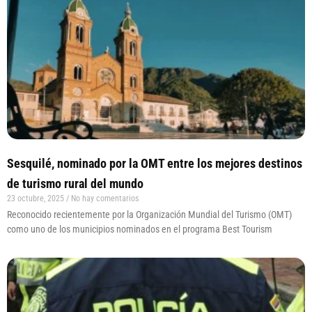
Sesquilé, nominado por la OMT entre los mejores destinos
de turismo rural del mundo
23 octubre, 2025
No hay comentarios
Reconocido recientemente por la Organización Mundial del Turismo (OMT)
como uno de los municipios nominados en el programa Best Tourism