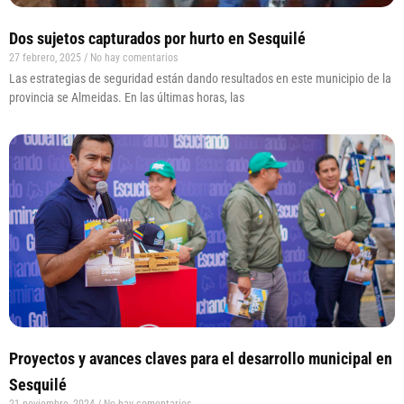
Dos sujetos capturados por hurto en Sesquilé
27 febrero, 2025
No hay comentarios
Las estrategias de seguridad están dando resultados en este municipio de la
provincia se Almeidas. En las últimas horas, las
Proyectos y avances claves para el desarrollo municipal en
Sesquilé
21 noviembre, 2024
No hay comentarios