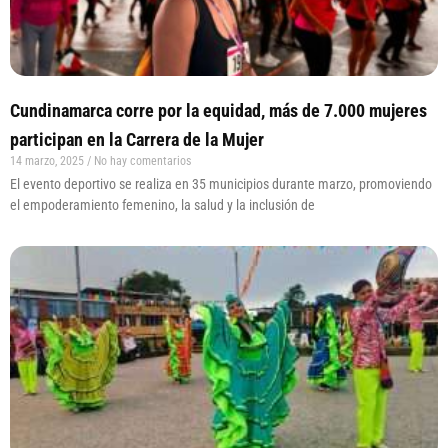
Cundinamarca corre por la equidad, más de 7.000 mujeres
participan en la Carrera de la Mujer
14 marzo, 2025
No hay comentarios
El evento deportivo se realiza en 35 municipios durante marzo, promoviendo
el empoderamiento femenino, la salud y la inclusión de