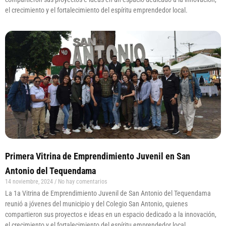
el crecimiento y el fortalecimiento del espíritu emprendedor local.
Primera Vitrina de Emprendimiento Juvenil en San
Antonio del Tequendama
14 noviembre, 2024
No hay comentarios
La 1a Vitrina de Emprendimiento Juvenil de San Antonio del Tequendama
reunió a jóvenes del municipio y del Colegio San Antonio, quienes
compartieron sus proyectos e ideas en un espacio dedicado a la innovación,
el crecimiento y el fortalecimiento del espíritu emprendedor local.