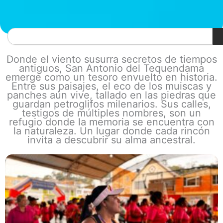
Search
Donde el viento susurra secretos de tiempos
antiguos, San Antonio del Tequendama
emerge como un tesoro envuelto en historia.
Entre sus paisajes, el eco de los muiscas y
panches aún vive, tallado en las piedras que
guardan petroglifos milenarios. Sus calles,
testigos de múltiples nombres, son un
refugio donde la memoria se encuentra con
la naturaleza. Un lugar donde cada rincón
invita a descubrir su alma ancestral.
Page
Page
Page
Page