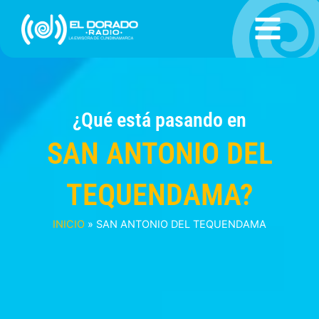
Ir
al
contenido
¿Qué está pasando en
SAN ANTONIO DEL
TEQUENDAMA?
INICIO
»
SAN ANTONIO DEL TEQUENDAMA