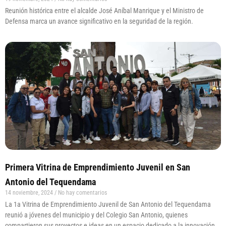
Reunión histórica entre el alcalde José Aníbal Manrique y el Ministro de
Defensa marca un avance significativo en la seguridad de la región.
Primera Vitrina de Emprendimiento Juvenil en San
Antonio del Tequendama
14 noviembre, 2024
No hay comentarios
La 1a Vitrina de Emprendimiento Juvenil de San Antonio del Tequendama
reunió a jóvenes del municipio y del Colegio San Antonio, quienes
compartieron sus proyectos e ideas en un espacio dedicado a la innovación,