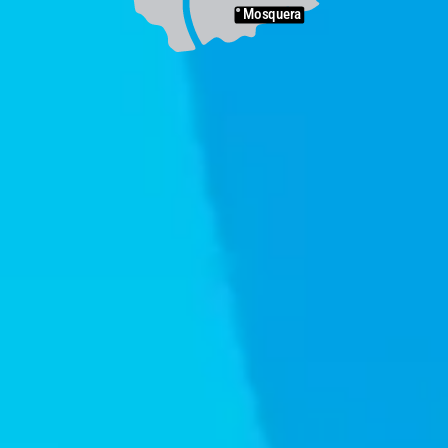
Mosquera