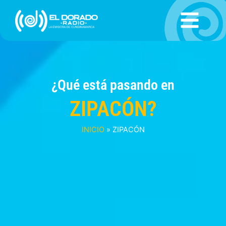
Ir
al
contenido
¿Qué está pasando en
ZIPACÓN?
INICIO
»
ZIPACÓN