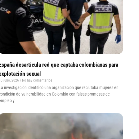
España desarticula red que captaba colombianas para
explotación sexual
30 julio, 2026
No hay comentarios
La investigación identificó una organización que reclutaba mujeres en
condición de vulnerabilidad en Colombia con falsas promesas de
empleo y