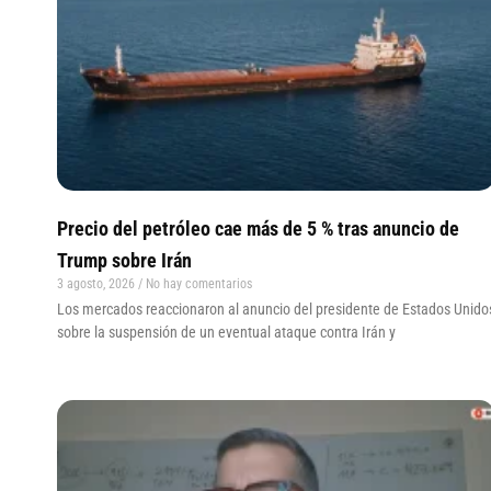
Precio del petróleo cae más de 5 % tras anuncio de
Trump sobre Irán
3 agosto, 2026
No hay comentarios
Los mercados reaccionaron al anuncio del presidente de Estados Unido
sobre la suspensión de un eventual ataque contra Irán y