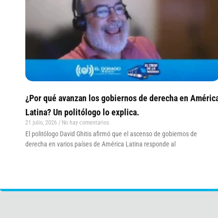
¿Por qué avanzan los gobiernos de derecha en Améric
Latina? Un politólogo lo explica.
21 julio, 2026
No hay comentarios
El politólogo David Ghitis afirmó que el ascenso de gobiernos de
derecha en varios países de América Latina responde al