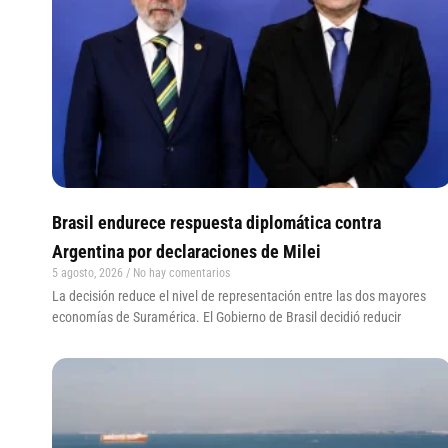
Brasil endurece respuesta diplomática contra
Argentina por declaraciones de Milei
5 agosto, 2026
No hay comentarios
La decisión reduce el nivel de representación entre las dos mayores
economías de Suramérica. El Gobierno de Brasil decidió reducir