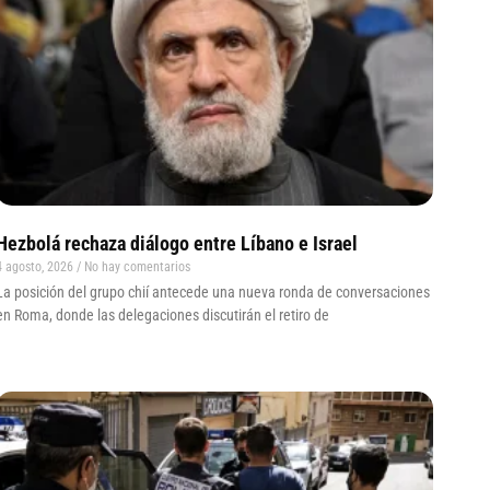
Hezbolá rechaza diálogo entre Líbano e Israel
4 agosto, 2026
No hay comentarios
La posición del grupo chií antecede una nueva ronda de conversaciones
en Roma, donde las delegaciones discutirán el retiro de