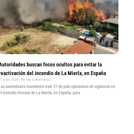
Autoridades buscan focos ocultos para evitar la
reactivación del incendio de La Mierla, en España
27 julio, 2026
No hay comentarios
Las autoridades mantienen este 27 de julio operativos de vigilancia en
el incendio forestal de La Mierla, en España, para