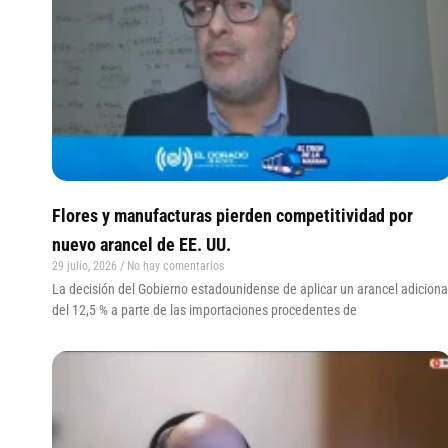
Flores y manufacturas pierden competitividad por
nuevo arancel de EE. UU.
29 julio, 2026
No hay comentarios
La decisión del Gobierno estadounidense de aplicar un arancel adiciona
del 12,5 % a parte de las importaciones procedentes de