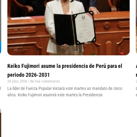
Keiko Fujimori asume la presidencia de Perú para el
periodo 2026-2031
28 julio, 2026
No hay comentarios
l
La líder de Fuerza Popular iniciará este martes un mandato de cinco
años. Keiko Fujimori asumirá este martes la Presidencia