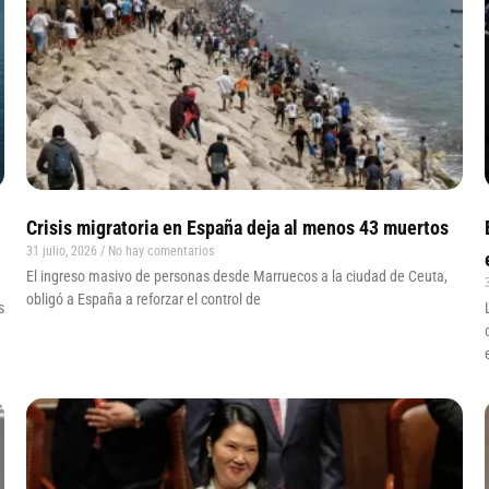
Crisis migratoria en España deja al menos 43 muertos
31 julio, 2026
No hay comentarios
El ingreso masivo de personas desde Marruecos a la ciudad de Ceuta,
obligó a España a reforzar el control de
s