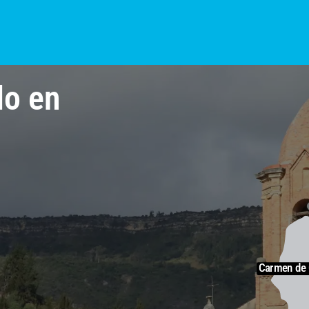
S?
NOTICIAS
COLOMBIA
BOGOTÁ
INTERNACIONAL
PROVINCIAS
do en
Carmen de