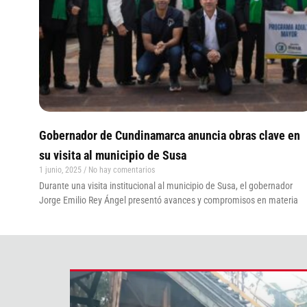
Gobernador de Cundinamarca anuncia obras clave en
su visita al municipio de Susa
1 junio, 2025
No hay comentarios
Durante una visita institucional al municipio de Susa, el gobernador
Jorge Emilio Rey Ángel presentó avances y compromisos en materia