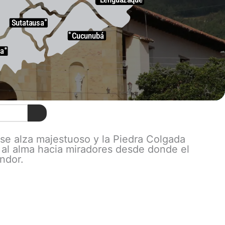
Sutatausa
Cucunubá
a
se alza majestuoso y la Piedra Colgada
 al alma hacia miradores desde donde el
ndor.