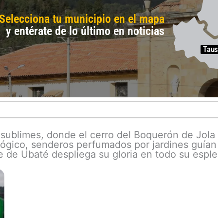
Selecciona tu municipio en el mapa
y entérate de lo último en noticias
Taus
 sublimes, donde el cerro del Boquerón de Jola 
lógico, senderos perfumados por jardines guían
le de Ubaté despliega su gloria en todo su esple