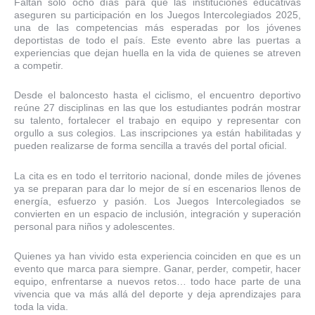
Faltan solo ocho días para que las instituciones educativas
aseguren su participación en los Juegos Intercolegiados 2025,
una de las competencias más esperadas por los jóvenes
deportistas de todo el país. Este evento abre las puertas a
experiencias que dejan huella en la vida de quienes se atreven
a competir.
Desde el baloncesto hasta el ciclismo, el encuentro deportivo
reúne 27 disciplinas en las que los estudiantes podrán mostrar
su talento, fortalecer el trabajo en equipo y representar con
orgullo a sus colegios. Las inscripciones ya están habilitadas y
pueden realizarse de forma sencilla a través del portal oficial.
La cita es en todo el territorio nacional, donde miles de jóvenes
ya se preparan para dar lo mejor de sí en escenarios llenos de
energía, esfuerzo y pasión. Los Juegos Intercolegiados se
convierten en un espacio de inclusión, integración y superación
personal para niños y adolescentes.
Quienes ya han vivido esta experiencia coinciden en que es un
evento que marca para siempre. Ganar, perder, competir, hacer
equipo, enfrentarse a nuevos retos… todo hace parte de una
vivencia que va más allá del deporte y deja aprendizajes para
toda la vida.