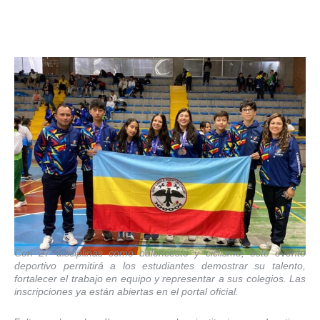
Con 27 disciplinas como baloncesto y ciclismo, este evento
deportivo permitirá a los estudiantes demostrar su talento,
fortalecer el trabajo en equipo y representar a sus colegios. Las
inscripciones ya están abiertas en el portal oficial.