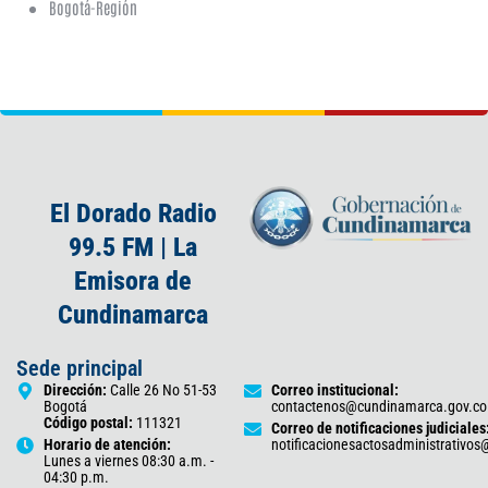
Bogotá-Región
El Dorado Radio
99.5 FM | La
Emisora de
Cundinamarca
Sede principal
Dirección:
Calle 26 No 51-53
Correo institucional:
Bogotá
contactenos@cundinamarca.gov.co
Código postal:
111321
Correo de notificaciones judiciales
Horario de atención:
notificacionesactosadministrativo
Lunes a viernes 08:30 a.m. -
04:30 p.m.