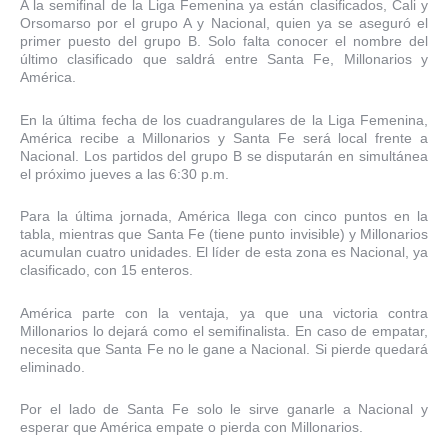
A la semifinal de la Liga Femenina ya están clasificados, Cali y
Orsomarso por el grupo A y Nacional, quien ya se aseguró el
primer puesto del grupo B. Solo falta conocer el nombre del
último clasificado que saldrá entre Santa Fe, Millonarios y
América.
En la última fecha de los cuadrangulares de la Liga Femenina,
América recibe a Millonarios y Santa Fe será local frente a
Nacional. Los partidos del grupo B se disputarán en simultánea
el próximo jueves a las 6:30 p.m.
Para la última jornada, América llega con cinco puntos en la
tabla, mientras que Santa Fe (tiene punto invisible) y Millonarios
acumulan cuatro unidades. El líder de esta zona es Nacional, ya
clasificado, con 15 enteros.
América parte con la ventaja, ya que una victoria contra
Millonarios lo dejará como el semifinalista. En caso de empatar,
necesita que Santa Fe no le gane a Nacional. Si pierde quedará
eliminado.
Por el lado de Santa Fe solo le sirve ganarle a Nacional y
esperar que América empate o pierda con Millonarios.