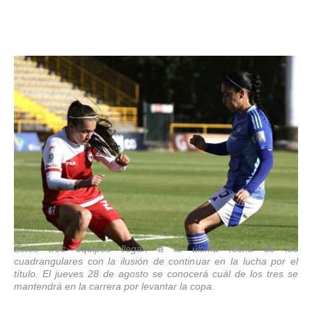
Estos tres equipos llegan a la última fecha de los
cuadrangulares con la ilusión de continuar en la lucha por el
título. El jueves 28 de agosto se conocerá cuál de los tres se
mantendrá en la carrera por levantar la copa.