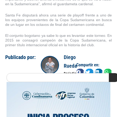
en la Sudamericana”, afirmó el guardameta cardenal.
Santa Fe disputará ahora una serie de playoff frente a uno de
los equipos provenientes de la Copa Sudamericana en busca
de un lugar en los octavos de final del certamen continental.
El conjunto bogotano ya sabe lo que es levantar este torneo. En
2015 se consagró campeón de la Copa Sudamericana, el
primer título internacional oficial en la historia del club.
Publicado por:
Diego
Compartir en:
Rueda
Facebook
Twitter
LinkedIn
Wha
Periodista
Search