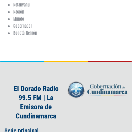
Netanyahu
Nación
Mundo
Gobernador
Bogotá-Región
El Dorado Radio
99.5 FM | La
Emisora de
Cundinamarca
Sede principal