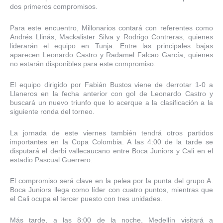
dos primeros compromisos.
Para este encuentro, Millonarios contará con referentes como
Andrés Llinás, Mackalister Silva y Rodrigo Contreras, quienes
liderarán el equipo en Tunja. Entre las principales bajas
aparecen Leonardo Castro y Radamel Falcao García, quienes
no estarán disponibles para este compromiso.
El equipo dirigido por Fabián Bustos viene de derrotar 1-0 a
Llaneros en la fecha anterior con gol de Leonardo Castro y
buscará un nuevo triunfo que lo acerque a la clasificación a la
siguiente ronda del torneo.
La jornada de este viernes también tendrá otros partidos
importantes en la Copa Colombia. A las 4:00 de la tarde se
disputará el derbi vallecaucano entre Boca Juniors y Cali en el
estadio Pascual Guerrero.
El compromiso será clave en la pelea por la punta del grupo A.
Boca Juniors llega como líder con cuatro puntos, mientras que
el Cali ocupa el tercer puesto con tres unidades.
Más tarde, a las 8:00 de la noche, Medellín visitará a