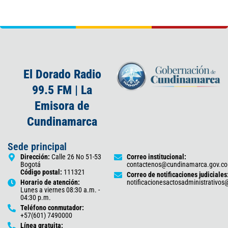
El Dorado Radio
99.5 FM | La
Emisora de
Cundinamarca
Sede principal
Dirección:
Calle 26 No 51-53
Correo institucional:
Bogotá
contactenos@cundinamarca.gov.co
Código postal:
111321
Correo de notificaciones judiciales
Horario de atención:
notificacionesactosadministrativo
Lunes a viernes 08:30 a.m. -
04:30 p.m.
Teléfono conmutador:
+57(601) 7490000
Línea gratuita: