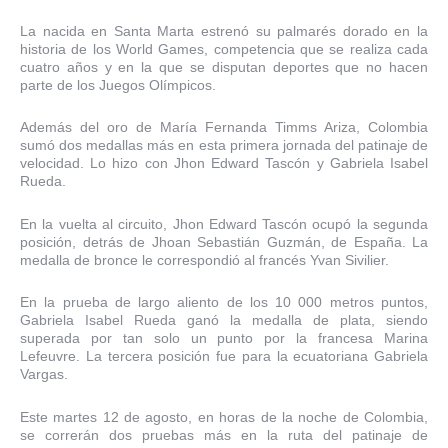
La nacida en Santa Marta estrenó su palmarés dorado en la
historia de los World Games, competencia que se realiza cada
cuatro años y en la que se disputan deportes que no hacen
parte de los Juegos Olímpicos.
Además del oro de María Fernanda Timms Ariza, Colombia
sumó dos medallas más en esta primera jornada del patinaje de
velocidad. Lo hizo con Jhon Edward Tascón y Gabriela Isabel
Rueda.
En la vuelta al circuito, Jhon Edward Tascón ocupó la segunda
posición, detrás de Jhoan Sebastián Guzmán, de España. La
medalla de bronce le correspondió al francés Yvan Sivilier.
En la prueba de largo aliento de los 10 000 metros puntos,
Gabriela Isabel Rueda ganó la medalla de plata, siendo
superada por tan solo un punto por la francesa Marina
Lefeuvre. La tercera posición fue para la ecuatoriana Gabriela
Vargas.
Este martes 12 de agosto, en horas de la noche de Colombia,
se correrán dos pruebas más en la ruta del patinaje de