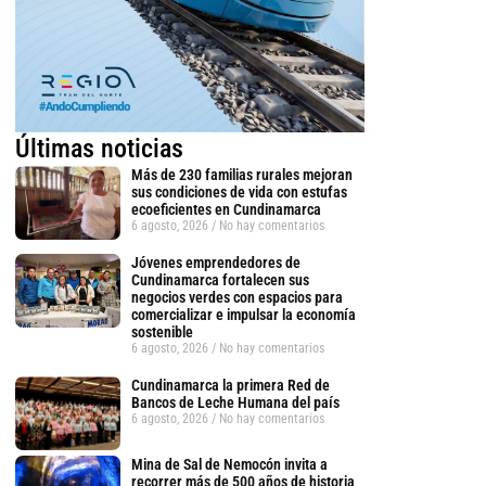
Últimas noticias
Más de 230 familias rurales mejoran
sus condiciones de vida con estufas
ecoeficientes en Cundinamarca
6 agosto, 2026
No hay comentarios
Jóvenes emprendedores de
Cundinamarca fortalecen sus
negocios verdes con espacios para
comercializar e impulsar la economía
sostenible
6 agosto, 2026
No hay comentarios
Cundinamarca la primera Red de
Bancos de Leche Humana del país
6 agosto, 2026
No hay comentarios
Mina de Sal de Nemocón invita a
recorrer más de 500 años de historia