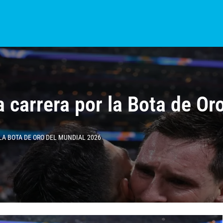
S?
NOTICIAS
COLOMBIA
BOGOTÁ
INTERNACIONAL
PROVINCIAS
la carrera por la Bota de O
LA BOTA DE ORO DEL MUNDIAL 2026