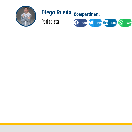
Diego Rueda
Compartir en:
Periodista
Facebook
Twitter
LinkedIn
Wha