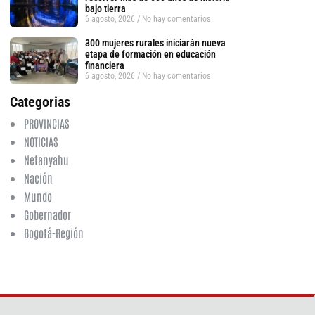
bajo tierra
6 agosto, 2026
No hay comentarios
300 mujeres rurales iniciarán nueva
etapa de formación en educación
tsApp
financiera
6 agosto, 2026
No hay comentarios
Categorias
PROVINCIAS
NOTICIAS
Netanyahu
Nación
Mundo
Gobernador
Bogotá-Región