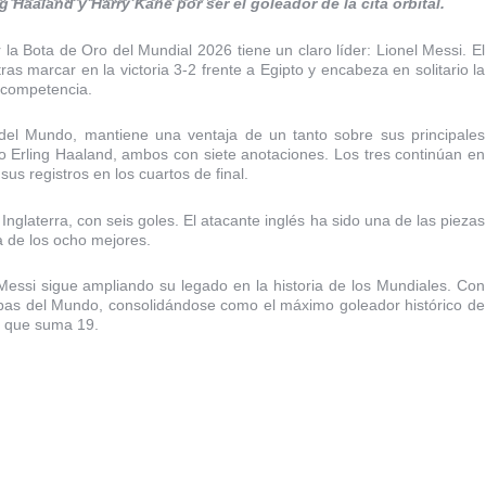
 Haaland y Harry Kane por ser el goleador de la cita orbital.
 la Bota de Oro del Mundial 2026 tiene un claro líder: Lionel Messi. El
ras marcar en la victoria 3-2 frente a Egipto y encabeza en solitario la
n competencia.
 del Mundo, mantiene una ventaja de un tanto sobre sus principales
o Erling Haaland, ambos con siete anotaciones. Los tres continúan en
us registros en los cuartos de final.
nglaterra, con seis goles. El atacante inglés ha sido una de las piezas
a de los ocho mejores.
, Messi sigue ampliando su legado en la historia de los Mundiales. Con
opas del Mundo, consolidándose como el máximo goleador histórico de
, que suma 19.