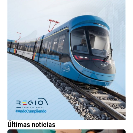
Últimas noticias
Ar