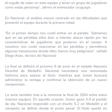
el orgullo de estar en este equipo y tener un grupo de jugadores
como estas personas”, afirmó el entrenador uruguayo.
En Nacional, el análisis estuvo centrado en las dificultades que
presentó el equipo durante la primera mitad.
“En el primer tiempo nos costó entrar en el partido. Sabíamos
que en las pérdidas ellos iban a intentar atacar rápido por las
características de jugadores que pusieron en el campo. A
nosotros nos costó reaccionar en las pérdidas y permitimos
algunas transiciones donde ellos fueron muy peligrosos”, señaló
Diego Arias, técnico de Nacional.
La final se definirá el próximo 8 de junio en el estadio Atanasio
Girardot de Medellín. Nacional necesitará una remontada
histórica para aspirar al título, mientras que Junior buscará
administrar la ventaja y confirmar la obtención de un nuevo
campeonato.
La serie también trae a la memoria la final de 2004 entre estos
mismos equipos. En aquella ocasión, Junior ganó 3-0 el partido
de ida, Nacional respondió con un triunfo 5-2 en Medellín y el
campeón se definió desde el punto penal. El título quedó en