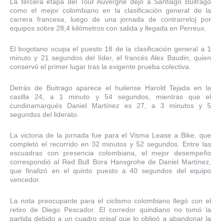
La tercera etapa del Tour Auvergne dejó a Santiago Buitrago
como el mejor colombiano en la clasificación general de la
carrera francesa, luego de una jornada de contrarreloj por
equipos sobre 28,4 kilómetros con salida y llegada en Perreux.
El bogotano ocupa el puesto 18 de la clasificación general a 1
minuto y 21 segundos del líder, el francés Alex Baudin, quien
conservó el primer lugar tras la exigente prueba colectiva.
Detrás de Buitrago aparece el huilense Harold Tejada en la
casilla 24, a 1 minuto y 54 segundos, mientras que el
cundinamarqués Daniel Martínez es 27, a 3 minutos y 5
segundos del liderato.
La victoria de la jornada fue para el Visma Lease a Bike, que
completó el recorrido en 32 minutos y 52 segundos. Entre las
escuadras con presencia colombiana, el mejor desempeño
correspondió al Red Bull Bora Hansgrohe de Daniel Martínez,
que finalizó en el quinto puesto a 40 segundos del equipo
vencedor.
La nota preocupante para el ciclismo colombiano llegó con el
retiro de Diego Pescador. El corredor quindiano no tomó la
partida debido a un cuadro gripal que lo obligó a abandonar la