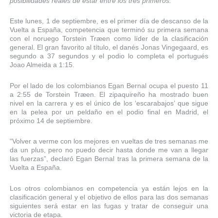
posibilidades reales de estar entre los tres primeros.
Este lunes, 1 de septiembre, es el primer día de descanso de la
Vuelta a España, competencia que terminó su primera semana
con el noruego Torstein Træen como líder de la clasificación
general. El gran favorito al título, el danés Jonas Vingegaard, es
segundo a 37 segundos y el podio lo completa el portugués
Joao Almeida a 1:15.
Por el lado de los colombianos Egan Bernal ocupa el puesto 11
a 2:55 de Torstein Træen. El zipaquireño ha mostrado buen
nivel en la carrera y es el único de los ‘escarabajos’ que sigue
en la pelea por un peldaño en el podio final en Madrid, el
próximo 14 de septiembre.
“Volver a verme con los mejores en vueltas de tres semanas me
da un plus, pero no puedo decir hasta donde me van a llegar
las fuerzas”, declaró Egan Bernal tras la primera semana de la
Vuelta a España.
Los otros colombianos en competencia ya están lejos en la
clasificación general y el objetivo de ellos para las dos semanas
siguientes será estar en las fugas y tratar de conseguir una
victoria de etapa.