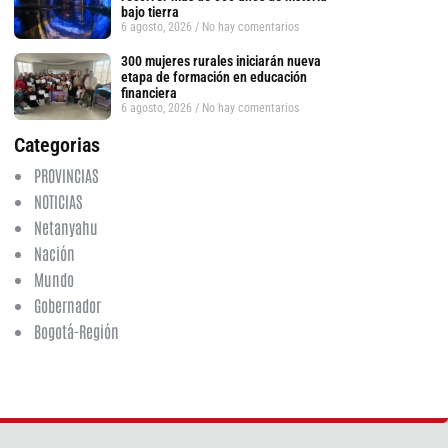
bajo tierra
6 agosto, 2026
No hay comentarios
300 mujeres rurales iniciarán nueva
etapa de formación en educación
financiera
6 agosto, 2026
No hay comentarios
Categorias
PROVINCIAS
tsApp
NOTICIAS
Netanyahu
Nación
Mundo
Gobernador
Bogotá-Región