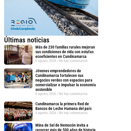
Últimas noticias
Más de 230 familias rurales mejoran
sus condiciones de vida con estufas
ecoeficientes en Cundinamarca
6 agosto, 2026
No hay comentarios
Jóvenes emprendedores de
Cundinamarca fortalecen sus
negocios verdes con espacios para
comercializar e impulsar la economía
sostenible
6 agosto, 2026
No hay comentarios
Cundinamarca la primera Red de
Bancos de Leche Humana del país
6 agosto, 2026
No hay comentarios
Mina de Sal de Nemocón invita a
recorrer más de 500 años de historia