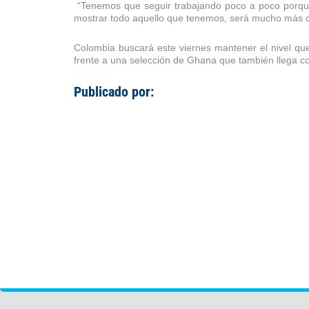
“Tenemos que seguir trabajando poco a poco porque
mostrar todo aquello que tenemos, será mucho más difí
Colombia buscará este viernes mantener el nivel qu
frente a una selección de Ghana que también llega con
Publicado por: