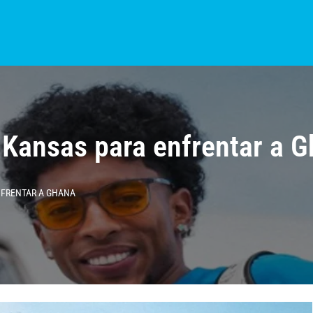
S?
NOTICIAS
COLOMBIA
BOGOTÁ
INTERNACIONAL
PROVINCIAS
 Kansas para enfrentar a 
NFRENTAR A GHANA