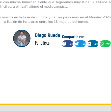
 con mucha humildad siento que llegaremos muy lejos. Si salimos a
cil para el rival”, afirmó el mediocampista.
e mostró en la fase de grupos y dar un paso más en el Mundial 2026
 la ilusión de instalarse entre los 16 mejores del torneo.
Diego Rueda
Compartir en:
Periodista
Facebook
Twitter
LinkedIn
Wha