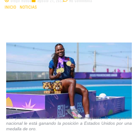
INICIO
»
NOTICIAS
»
COLOMBIA LUCHA POR EL SEGUNDO PUESTO DE LA
MEDALLERÍA DE LOS JUEGOS PANAMERICANOS JUNIOR 2025
Las justas terminan el próximo 24 de agosto, la delegación
nacional le está ganando la posición a Estados Unidos por una
medalla de oro.