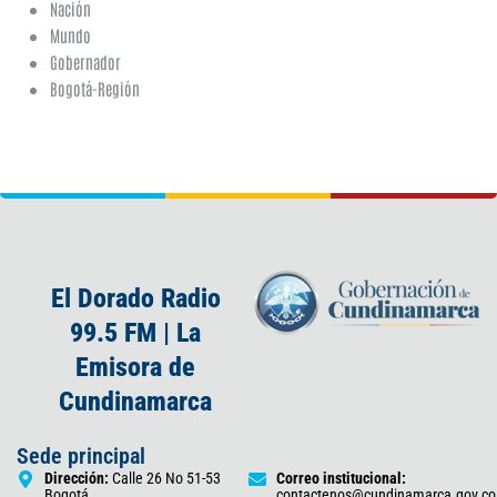
Nación
Mundo
Gobernador
Bogotá-Región
El Dorado Radio
99.5 FM | La
Emisora de
Cundinamarca
Sede principal
Dirección:
Calle 26 No 51-53
Correo institucional:
Bogotá
contactenos@cundinamarca.gov.co