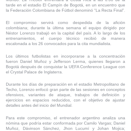
tarde en el estadio El Campín de Bogotá, en un encuentro que
la Federación Colombiana de Fútbol denominó “La Recta Final”.
El compromiso servirá como despedida de la afición
colombiana; durante la última semana el equipo dirigido por
Néstor Lorenzo trabajó en la capital del país. A lo largo de los
entrenamientos, el cuerpo técnico recibió de manera
escalonada a los 26 convocados para la cita mundialista.
Los últimos futbolistas en incorporarse a la concentración
fueron Daniel Muñoz y Jefferson Lerma, quienes llegaron a
Bogotá después de conquistar la UEFA Conference League con
el Crystal Palace de Inglaterra.
Durante los días de preparación en el estadio Metropolitano de
Techo, Lorenzo enfocó gran parte de las sesiones en conceptos
ofensivos, variantes de ataque, trabajos de definición y
ejercicios en espacios reducidos, con el objetivo de ajustar
detalles antes del inicio del Mundial.
Para este compromiso, el entrenador argentino analiza una
nómina que podría estar conformada por Camilo Vargas; Daniel
Muñoz, Dávinson Sánchez, Jhon Lucumí y Johan Mojica;