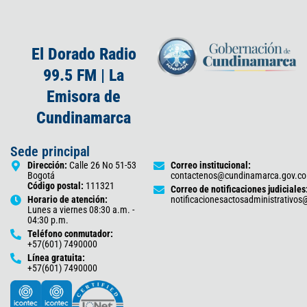
El Dorado Radio
99.5 FM | La
Emisora de
Cundinamarca
Sede principal
Dirección:
Calle 26 No 51-53
Correo institucional:
Bogotá
contactenos@cundinamarca.gov.co
Código postal:
111321
Correo de notificaciones judiciales
Horario de atención:
notificacionesactosadministrativo
Lunes a viernes 08:30 a.m. -
04:30 p.m.
Teléfono conmutador:
+57(601) 7490000
Línea gratuita:
+57(601) 7490000