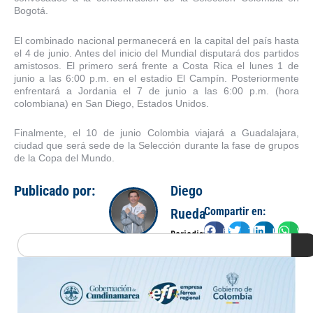
Bogotá.
El combinado nacional permanecerá en la capital del país hasta
el 4 de junio. Antes del inicio del Mundial disputará dos partidos
amistosos. El primero será frente a Costa Rica el lunes 1 de
junio a las 6:00 p.m. en el estadio El Campín. Posteriormente
enfrentará a Jordania el 7 de junio a las 6:00 p.m. (hora
colombiana) en San Diego, Estados Unidos.
Finalmente, el 10 de junio Colombia viajará a Guadalajara,
ciudad que será sede de la Selección durante la fase de grupos
de la Copa del Mundo.
Publicado por:
Diego
Compartir en:
Rueda
Facebook
Twitter
LinkedIn
Wha
Periodista
Search