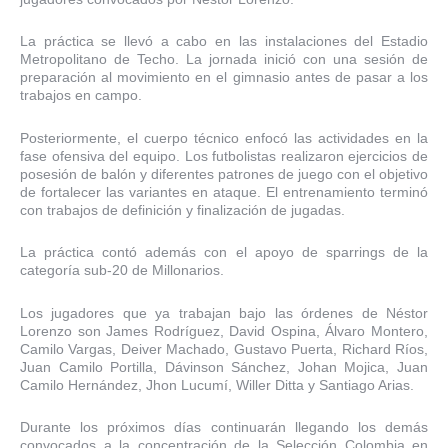
La práctica se llevó a cabo en las instalaciones del Estadio
Metropolitano de Techo. La jornada inició con una sesión de
preparación al movimiento en el gimnasio antes de pasar a los
trabajos en campo.
Posteriormente, el cuerpo técnico enfocó las actividades en la
fase ofensiva del equipo. Los futbolistas realizaron ejercicios de
posesión de balón y diferentes patrones de juego con el objetivo
de fortalecer las variantes en ataque. El entrenamiento terminó
con trabajos de definición y finalización de jugadas.
La práctica contó además con el apoyo de sparrings de la
categoría sub-20 de Millonarios.
Los jugadores que ya trabajan bajo las órdenes de Néstor
Lorenzo son James Rodríguez, David Ospina, Álvaro Montero,
Camilo Vargas, Deiver Machado, Gustavo Puerta, Richard Ríos,
Juan Camilo Portilla, Dávinson Sánchez, Johan Mojica, Juan
Camilo Hernández, Jhon Lucumí, Willer Ditta y Santiago Arias.
Durante los próximos días continuarán llegando los demás
convocados a la concentración de la Selección Colombia en