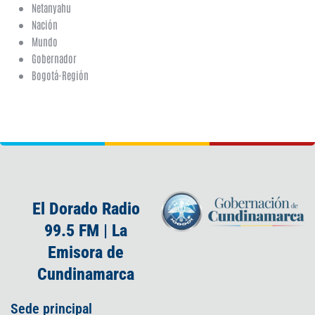
Netanyahu
Nación
Mundo
Gobernador
Bogotá-Región
El Dorado Radio
99.5 FM | La
Emisora de
Cundinamarca
Sede principal