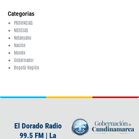
co
Categorias
PROVINCIAS
NOTICIAS
Netanyahu
Nación
Mundo
Gobernador
Bogotá-Región
El Dorado Radio
99.5 FM | La