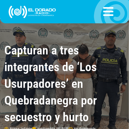
Ir
al
contenido
Capturan a tres
integrantes de ‘Los
Usurpadores’ en
Quebradanegra por
secuestro y hurto
Alison Infante
septiembre 20, 2025
No Comments