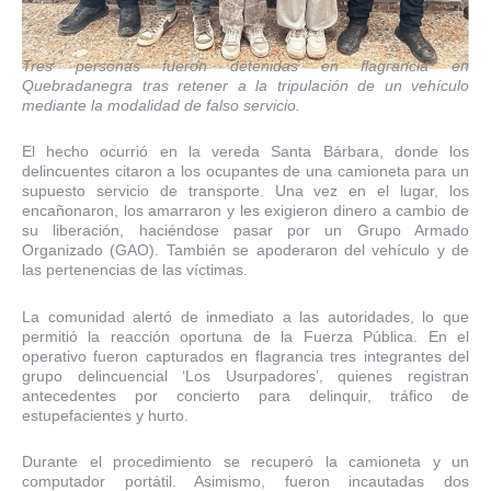
Tres personas fueron detenidas en flagrancia en
Quebradanegra tras retener a la tripulación de un vehículo
mediante la modalidad de falso servicio.
El hecho ocurrió en la vereda Santa Bárbara, donde los
delincuentes citaron a los ocupantes de una camioneta para un
supuesto servicio de transporte. Una vez en el lugar, los
encañonaron, los amarraron y les exigieron dinero a cambio de
su liberación, haciéndose pasar por un Grupo Armado
Organizado (GAO). También se apoderaron del vehículo y de
las pertenencias de las víctimas.
La comunidad alertó de inmediato a las autoridades, lo que
permitió la reacción oportuna de la Fuerza Pública. En el
operativo fueron capturados en flagrancia tres integrantes del
grupo delincuencial ‘Los Usurpadores’, quienes registran
antecedentes por concierto para delinquir, tráfico de
estupefacientes y hurto.
Durante el procedimiento se recuperó la camioneta y un
computador portátil. Asimismo, fueron incautadas dos