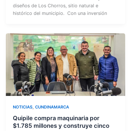
diseños de Los Chorros, sitio natural e
histórico del municipio. Con una inversión
,
NOTICIAS
CUNDINAMARCA
Quipile compra maquinaria por
$1.785 millones y construye cinco