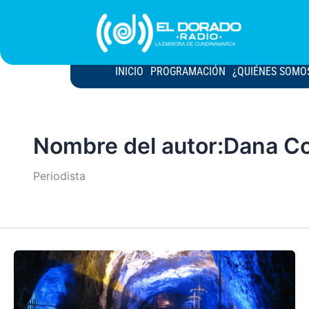
Ir
al
contenido
INICIO
PROGRAMACIÓN
¿QUIÉNES SOMO
Nombre del autor:Dana Co
Periodista