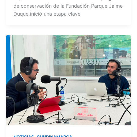
de conservación de la Fundación Parque Jaime
Duque inició una etapa clave
,
NOTICIAS
CUNDINAMARCA