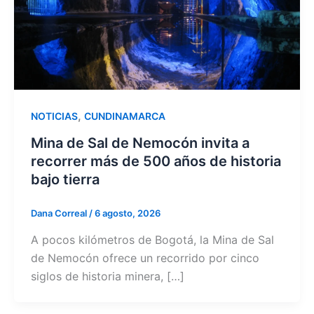
,
NOTICIAS
CUNDINAMARCA
Mina de Sal de Nemocón invita a
recorrer más de 500 años de historia
bajo tierra
Dana Correal
/
6 agosto, 2026
A pocos kilómetros de Bogotá, la Mina de Sal
de Nemocón ofrece un recorrido por cinco
siglos de historia minera, […]