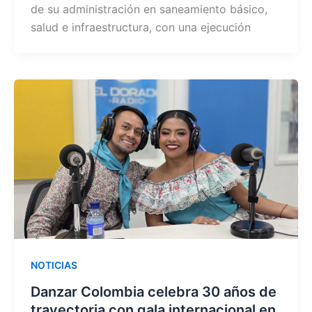
de su administración en saneamiento básico,
salud e infraestructura, con una ejecución
NOTICIAS
Danzar Colombia celebra 30 años de
trayectoria con gala internacional en