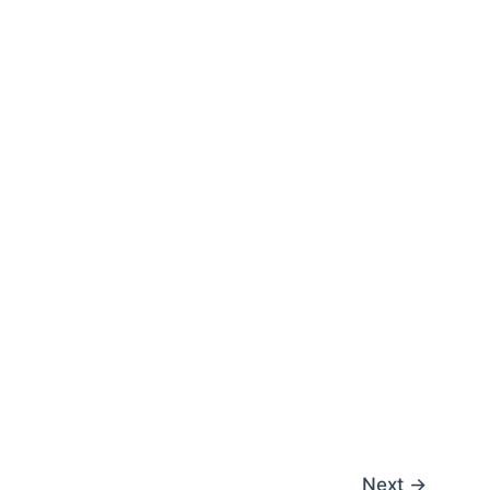
Next
→