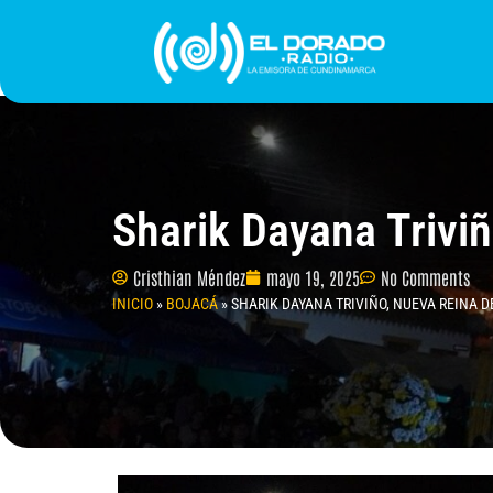
Ir
al
contenido
INICIO
PROGRAMACIÓN
¿QUIÉNES SOMO
Sharik Dayana Triv
Cristhian Méndez
mayo 19, 2025
No Comments
INICIO
»
BOJACÁ
»
SHARIK DAYANA TRIVIÑO, NUEVA REINA