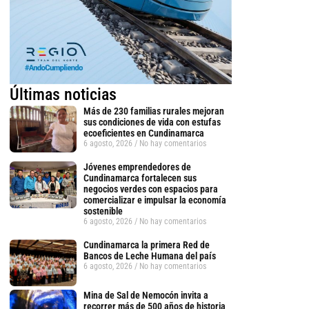
Últimas noticias
Más de 230 familias rurales mejoran
sus condiciones de vida con estufas
ecoeficientes en Cundinamarca
6 agosto, 2026
No hay comentarios
Jóvenes emprendedores de
Cundinamarca fortalecen sus
negocios verdes con espacios para
comercializar e impulsar la economía
sostenible
6 agosto, 2026
No hay comentarios
Cundinamarca la primera Red de
Bancos de Leche Humana del país
6 agosto, 2026
No hay comentarios
Mina de Sal de Nemocón invita a
recorrer más de 500 años de historia