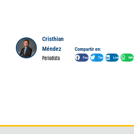
Cristhian
Méndez
Compartir en:
Periodista
Facebook
Twitter
LinkedIn
Wha