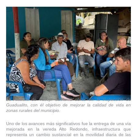
La Alcaldía de Yacopí adelantó obras en la inspección de
Guadualito, con él objetivo de mejorar la calidad de vida en
zonas rurales del municipio.
Uno de los avances más significativos fue la entrega de una vía
mejorada en la vereda Alto Redondo, infraestructura que
representa un cambio sustancial en la movilidad diaria de las