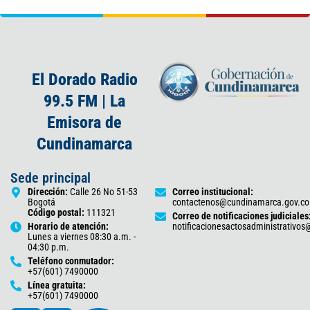
El Dorado Radio
99.5 FM | La
Emisora de
Cundinamarca
Sede principal
Dirección:
Calle 26 No 51-53
Correo institucional:
Bogotá
contactenos@cundinamarca.gov.co
Código postal:
111321
Correo de notificaciones judiciales
Horario de atención:
notificacionesactosadministrativo
Lunes a viernes 08:30 a.m. -
04:30 p.m.
Teléfono conmutador:
+57(601) 7490000
Línea gratuita:
+57(601) 7490000