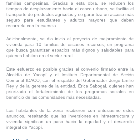
familias campesinas. Gracias a esta obra, se reducen los
tiempos de desplazamiento hacia el casco urbano, se facilita el
transporte de productos agrícolas y se garantiza un acceso más
seguro para estudiantes y adultos mayores que deben
recorrerla con frecuencia.
Adicionalmente, se dio inicio al proyecto de mejoramiento de
vivienda para 10 familias de escasos recursos, un programa
que busca garantizar espacios más dignos y saludables para
quienes habitan en el sector rural.
Este esfuerzo es posible gracias al convenio firmado entre la
Alcaldía de Yacopí y el Instituto Departamental de Acción
Comunal IDACO, con el respaldo del Gobernador Jorge Emilio
Rey y de la gerente de la entidad, Érica Sabogal, quienes han
priorizado el fortalecimiento de los programas sociales en
beneficio de las comunidades más necesitadas.
Los habitantes de la zona recibieron con entusiasmo estos
anuncios, resaltando que las inversiones en infraestructura y
vivienda significan un paso hacia la equidad y el desarrollo
integral de Yacopí.