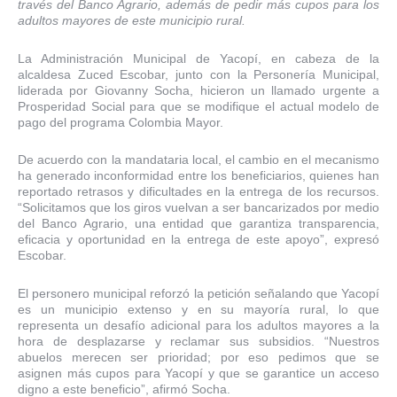
través del Banco Agrario, además de pedir más cupos para los
adultos mayores de este municipio rural.
La Administración Municipal de Yacopí, en cabeza de la
alcaldesa Zuced Escobar, junto con la Personería Municipal,
liderada por Giovanny Socha, hicieron un llamado urgente a
Prosperidad Social para que se modifique el actual modelo de
pago del programa Colombia Mayor.
De acuerdo con la mandataria local, el cambio en el mecanismo
ha generado inconformidad entre los beneficiarios, quienes han
reportado retrasos y dificultades en la entrega de los recursos.
“Solicitamos que los giros vuelvan a ser bancarizados por medio
del Banco Agrario, una entidad que garantiza transparencia,
eficacia y oportunidad en la entrega de este apoyo”, expresó
Escobar.
El personero municipal reforzó la petición señalando que Yacopí
es un municipio extenso y en su mayoría rural, lo que
representa un desafío adicional para los adultos mayores a la
hora de desplazarse y reclamar sus subsidios. “Nuestros
abuelos merecen ser prioridad; por eso pedimos que se
asignen más cupos para Yacopí y que se garantice un acceso
digno a este beneficio”, afirmó Socha.