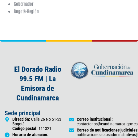
Gobernador
Bogotá-Región
El Dorado Radio
99.5 FM | La
Emisora de
Cundinamarca
Sede principal
Dirección:
Calle 26 No 51-53
Correo institucional:
Bogotá
contactenos@cundinamarca.gov.co
Código postal:
111321
Correo de notificaciones judiciales
Horario de atención:
notificacionesactosadministrativo