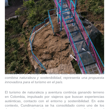
Ubicado en La Granja de Filemón, este atractivo turístico, que
combina naturaleza y sostenibilidad, representa una propuesta
innovadora para el turismo en el país.
El turismo de naturaleza y aventura continúa ganando terreno
en Colombia, impulsado por viajeros que buscan experiencias
auténticas, contacto con el entorno y sostenibilidad. En este
contexto, Cundinamarca se ha consolidado como uno de los