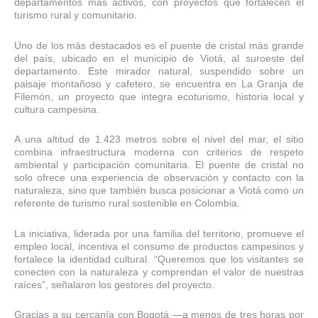
departamentos más activos, con proyectos que fortalecen el
turismo rural y comunitario.
Uno de los más destacados es el puente de cristal más grande
del país, ubicado en el municipio de Viotá, al suroeste del
departamento. Este mirador natural, suspendido sobre un
paisaje montañoso y cafetero, se encuentra en La Granja de
Filemón, un proyecto que integra ecoturismo, historia local y
cultura campesina.
A una altitud de 1.423 metros sobre el nivel del mar, el sitio
combina infraestructura moderna con criterios de respeto
ambiental y participación comunitaria. El puente de cristal no
solo ofrece una experiencia de observación y contacto con la
naturaleza, sino que también busca posicionar a Viotá como un
referente de turismo rural sostenible en Colombia.
La iniciativa, liderada por una familia del territorio, promueve el
empleo local, incentiva el consumo de productos campesinos y
fortalece la identidad cultural. “Queremos que los visitantes se
conecten con la naturaleza y comprendan el valor de nuestras
raíces”, señalaron los gestores del proyecto.
Gracias a su cercanía con Bogotá —a menos de tres horas por