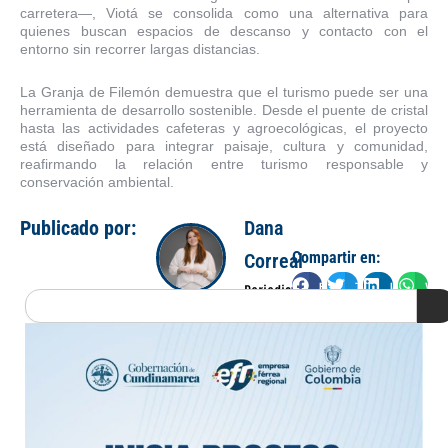
carretera—, Viotá se consolida como una alternativa para
quienes buscan espacios de descanso y contacto con el
entorno sin recorrer largas distancias.
La Granja de Filemón demuestra que el turismo puede ser una
herramienta de desarrollo sostenible. Desde el puente de cristal
hasta las actividades cafeteras y agroecológicas, el proyecto
está diseñado para integrar paisaje, cultura y comunidad,
reafirmando la relación entre turismo responsable y
conservación ambiental.
Publicado por:
Dana
Compartir en:
Correal
Facebook
Twitter
LinkedIn
Wha
Periodista
Search