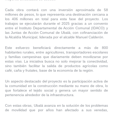
Cada obra contará con una inversión aproximada de 58
millones de pesos, lo que representa una destinación cercana a
los 406 millones en total para esta fase del proyecto. Los
trabajos se ejecutarán durante el 2025 gracias a un convenio
entre el Instituto Departamental de Acción Comunal (IDACO) y
las Juntas de Acción Comunal de Ubalá, con cofinanciación de
la Alcaldía Municipal, liderada por el alcalde Manuel Calderón.
Este esfuerzo beneficiará directamente a más de 800
habitantes rurales, entre agricultores, transportadores escolares
y familias campesinas que diariamente deben movilizarse por
estas vías. La iniciativa busca no solo mejorar la conectividad,
sino también facilitar la salida de productos agrícolas como
café, caña y frutales, base de la economía de la región.
Un aspecto destacado del proyecto es la participación activa de
la comunidad en la construcción mediante su mano de obra, lo
que fortalece el tejido social y genera un mayor sentido de
pertenencia alrededor de la infraestructura.
Con estas obras, Ubalá avanza en la solución de los problemas
de movilidad que por años han afectado a sus veredas,