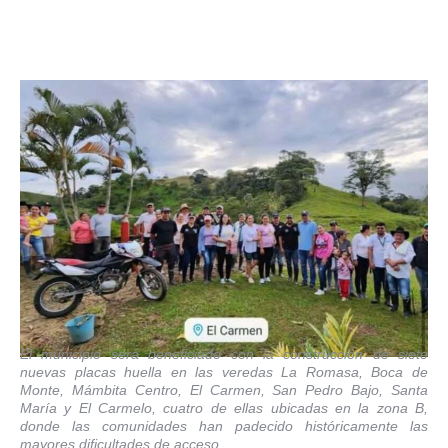
El municipio será beneficiado con la construcción de siete
nuevas placas huella en las veredas La Romasa, Boca de
Monte, Mámbita Centro, El Carmen, San Pedro Bajo, Santa
María y El Carmelo, cuatro de ellas ubicadas en la zona B,
donde las comunidades han padecido históricamente las
mayores dificultades de acceso.