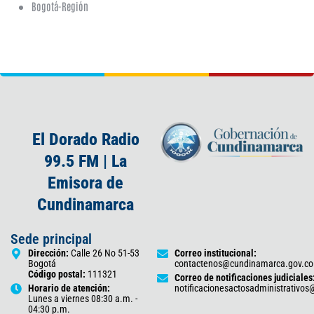
Bogotá-Región
El Dorado Radio
99.5 FM | La
Emisora de
Cundinamarca
Sede principal
Dirección:
Calle 26 No 51-53
Correo institucional:
Bogotá
contactenos@cundinamarca.gov.co
Código postal:
111321
Correo de notificaciones judiciales
Horario de atención:
notificacionesactosadministrativo
Lunes a viernes 08:30 a.m. -
04:30 p.m.