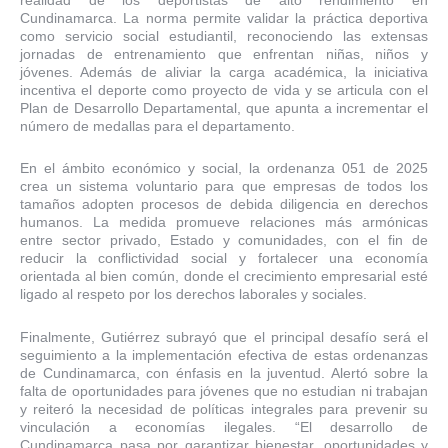
Cundinamarca. La norma permite validar la práctica deportiva
como servicio social estudiantil, reconociendo las extensas
jornadas de entrenamiento que enfrentan niñas, niños y
jóvenes. Además de aliviar la carga académica, la iniciativa
incentiva el deporte como proyecto de vida y se articula con el
Plan de Desarrollo Departamental, que apunta a incrementar el
número de medallas para el departamento.
En el ámbito económico y social, la ordenanza 051 de 2025
crea un sistema voluntario para que empresas de todos los
tamaños adopten procesos de debida diligencia en derechos
humanos. La medida promueve relaciones más armónicas
entre sector privado, Estado y comunidades, con el fin de
reducir la conflictividad social y fortalecer una economía
orientada al bien común, donde el crecimiento empresarial esté
ligado al respeto por los derechos laborales y sociales.
Finalmente, Gutiérrez subrayó que el principal desafío será el
seguimiento a la implementación efectiva de estas ordenanzas
de Cundinamarca, con énfasis en la juventud. Alertó sobre la
falta de oportunidades para jóvenes que no estudian ni trabajan
y reiteró la necesidad de políticas integrales para prevenir su
vinculación a economías ilegales. “El desarrollo de
Cundinamarca pasa por garantizar bienestar, oportunidades y