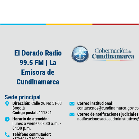
El Dorado Radio
99.5 FM | La
Emisora de
Cundinamarca
Sede principal
Dirección:
Calle 26 No 51-53
Correo institucional:
Bogotá
contactenos@cundinamarca.gov.co
Código postal:
111321
Correo de notificaciones judiciales
Horario de atención:
notificacionesactosadministrativo
Lunes a viernes 08:30 a.m. -
04:30 p.m.
Teléfono conmutador:
+57(601) 7490000