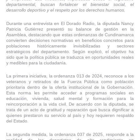
departamental, buscan fortalecer el bienestar social, el
desarrollo deportivo y el respeto por los derechos humanos.
Durante una entrevista en El Dorado Radio, la diputada Nancy
Patricia Gutiérrez presentó su balance de gestión en la
Asamblea, destacando que estas ordenanzas de Cundinamarca
convierten decisiones normativas en beneficios concretos para
poblaciones históricamente invisibilizadas y sectores
estratégicos del departamento. Según explicó, el objetivo ha
sido que la política pública se traduzca en oportunidades reales
y medibles para la ciudadanía.
La primera iniciativa, la ordenanza 013 de 2024, reconoce a los
veteranos y retirados de la Fuerza Pública como población
prioritaria dentro de la oferta institucional de la Gobernación.
Esta norma les permite acceder a programas sociales en
educación, vivienda, salud mental y formación para la
reincorporación a la vida civil. De acuerdo con la diputada, se
trata de un acto de gratitud y reparación que busca dignificar a
quienes prestaron su servicio al país y hoy requieren respaldo
del Estado.
La segunda medida, la ordenanza 037 de 2025, responde a la
realidad de los deportistas de alto rendimiento en