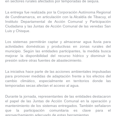
en sectores rurales afectados por temporadas de sequía.
La entrega fue realizada por la Corporación Autónoma Regional
de Cundinamarca, en articulación con la Alcaldía de Tibacuy, el
Instituto Departamental de Acción Comunal y Participación
Ciudadana y las Juntas de Acción Comunal de las veredas San
Luis y Chisque.
Los sistemas permitirán captar y almacenar agua lluvia para
actividades domésticas y productivas en zonas rurales del
municipio. Según las entidades participantes, la medida busca
mejorar la disponibilidad del recurso hídrico y disminuir la
presión sobre otras fuentes de abastecimiento.
La iniciativa hace parte de las acciones ambientales impulsadas
para promover medidas de adaptación frente a los efectos del
cambio climático, especialmente en territorios donde las
temporadas secas afectan el acceso al agua.
Durante la jornada, representantes de las entidades destacaron
el papel de las Juntas de Acción Comunal en la operación y
mantenimiento de los sistemas entregados. También señalaron
que la participación comunitaria es clave para el
aprovechamiento adecuado de estas herramientas.