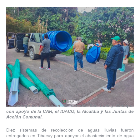
La entrega se realizó en las veredas San Luis y Chisque
con apoyo de la CAR, el IDACO, la Alcaldía y las Juntas de
Acción Comunal.
Diez sistemas de recolección de aguas lluvias fueron
entregados en Tibacuy para apoyar el abastecimiento de agua