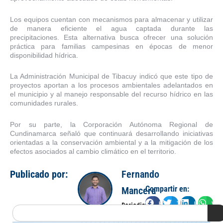
Los equipos cuentan con mecanismos para almacenar y utilizar
de manera eficiente el agua captada durante las
precipitaciones. Esta alternativa busca ofrecer una solución
práctica para familias campesinas en épocas de menor
disponibilidad hídrica.
La Administración Municipal de Tibacuy indicó que este tipo de
proyectos aportan a los procesos ambientales adelantados en
el municipio y al manejo responsable del recurso hídrico en las
comunidades rurales.
Por su parte, la Corporación Autónoma Regional de
Cundinamarca señaló que continuará desarrollando iniciativas
orientadas a la conservación ambiental y a la mitigación de los
efectos asociados al cambio climático en el territorio.
Publicado por:
Fernando
Compartir en:
Mancera
Facebook
Twitter
LinkedIn
Wha
Periodista
Search