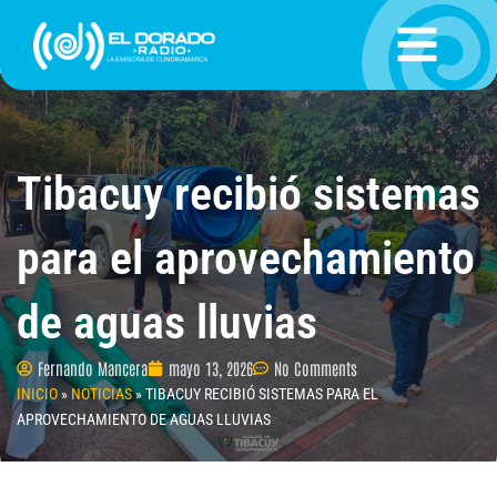
Ir
al
contenido
Tibacuy recibió sistemas
para el aprovechamiento
de aguas lluvias
Fernando Mancera
mayo 13, 2026
No Comments
INICIO
»
NOTICIAS
»
TIBACUY RECIBIÓ SISTEMAS PARA EL
APROVECHAMIENTO DE AGUAS LLUVIAS