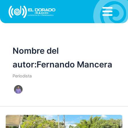
Ir
al
contenido
Nombre del
autor:Fernando Mancera
Periodista