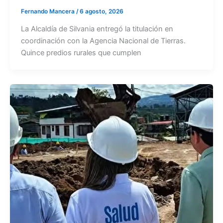
Fernando Mancera
/
6 agosto, 2026
La Alcaldía de Silvania entregó la titulación en
coordinación con la Agencia Nacional de Tierras.
Quince predios rurales que cumplen