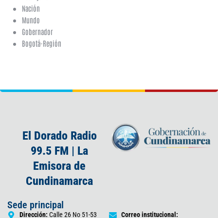
Nación
Mundo
Gobernador
Bogotá-Región
El Dorado Radio
99.5 FM | La
Emisora de
Cundinamarca
Sede principal
Dirección:
Calle 26 No 51-53
Correo institucional: