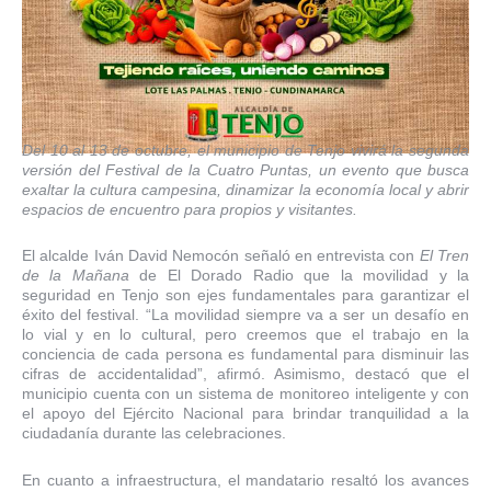
Del 10 al 13 de octubre, el municipio de Tenjo vivirá la segunda
versión del Festival de la Cuatro Puntas, un evento que busca
exaltar la cultura campesina, dinamizar la economía local y abrir
espacios de encuentro para propios y visitantes.
El alcalde Iván David Nemocón señaló en entrevista con
El Tren
de la Mañana
de El Dorado Radio que la movilidad y la
seguridad en Tenjo son ejes fundamentales para garantizar el
éxito del festival. “La movilidad siempre va a ser un desafío en
lo vial y en lo cultural, pero creemos que el trabajo en la
conciencia de cada persona es fundamental para disminuir las
cifras de accidentalidad”, afirmó. Asimismo, destacó que el
municipio cuenta con un sistema de monitoreo inteligente y con
el apoyo del Ejército Nacional para brindar tranquilidad a la
ciudadanía durante las celebraciones.
En cuanto a infraestructura, el mandatario resaltó los avances