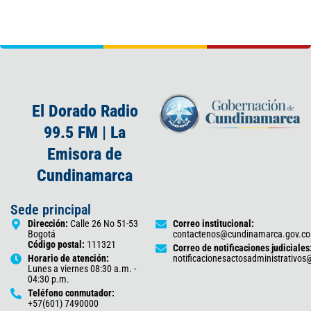
El Dorado Radio
99.5 FM | La
Emisora de
Cundinamarca
Sede principal
Dirección:
Calle 26 No 51-53
Correo institucional:
Bogotá
contactenos@cundinamarca.gov.co
Código postal:
111321
Correo de notificaciones judiciales
Horario de atención:
notificacionesactosadministrativo
Lunes a viernes 08:30 a.m. -
04:30 p.m.
Teléfono conmutador:
+57(601) 7490000