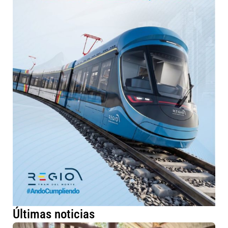
Últimas noticias
Má