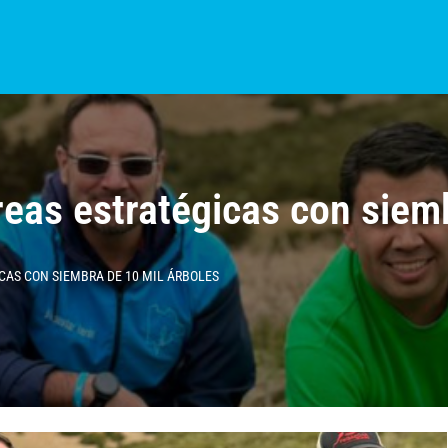
S?
NOTICIAS
COLOMBIA
BOGOTÁ
INTERNACIONAL
PROVINCIAS
eas estratégicas con siem
CAS CON SIEMBRA DE 10 MIL ÁRBOLES