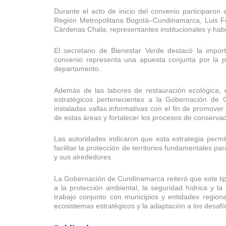
Durante el acto de inicio del convenio participaron 
Región Metropolitana Bogotá–Cundinamarca, Luis Fe
Cárdenas Chala; representantes institucionales y habi
El secretario de Bienestar Verde destacó la import
convenio representa una apuesta conjunta por la pr
departamento.
Además de las labores de restauración ecológica, e
estratégicos pertenecientes a la Gobernación de
instaladas vallas informativas con el fin de promover 
de estas áreas y fortalecer los procesos de conservac
Las autoridades indicaron que esta estrategia permi
facilitar la protección de territorios fundamentales p
y sus alrededores.
La Gobernación de Cundinamarca reiteró que este tip
a la protección ambiental, la seguridad hídrica y la
trabajo conjunto con municipios y entidades regiona
ecosistemas estratégicos y la adaptación a los desafío