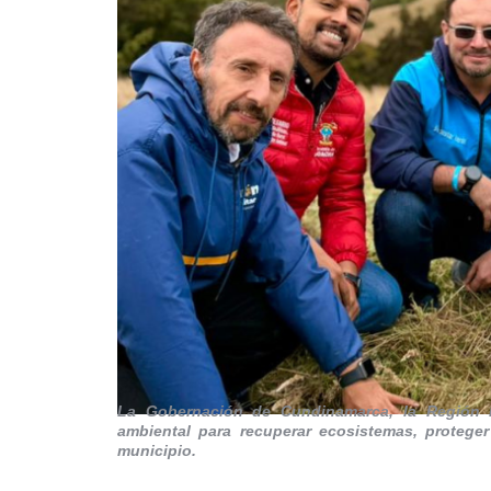
La Gobernación de Cundinamarca, la Región M
ambiental para recuperar ecosistemas, proteger
municipio.