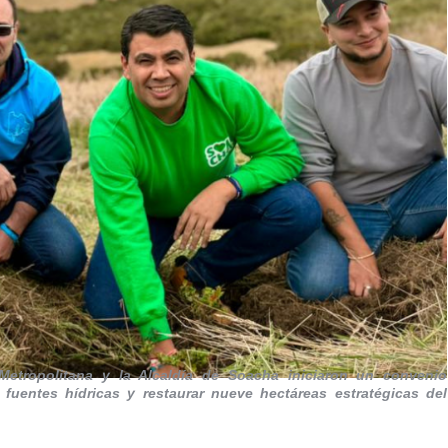
etropolitana y la Alcaldía de Soacha iniciaron un convenio
 fuentes hídricas y restaurar nueve hectáreas estratégicas del