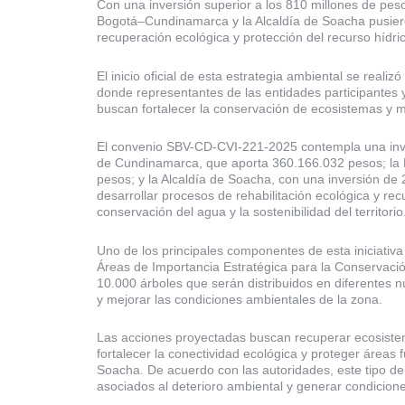
Con una inversión superior a los 810 millones de pe
Bogotá–Cundinamarca y la Alcaldía de Soacha pusiero
recuperación ecológica y protección del recurso hídri
El inicio oficial de esta estrategia ambiental se reali
donde representantes de las entidades participantes
buscan fortalecer la conservación de ecosistemas y m
El convenio SBV-CD-CVI-221-2025 contempla una inver
de Cundinamarca, que aporta 360.166.032 pesos; la
pesos; y la Alcaldía de Soacha, con una inversión de 2
desarrollar procesos de rehabilitación ecológica y re
conservación del agua y la sostenibilidad del territorio
Uno de los principales componentes de esta iniciativa
Áreas de Importancia Estratégica para la Conservació
10.000 árboles que serán distribuidos en diferentes n
y mejorar las condiciones ambientales de la zona.
Las acciones proyectadas buscan recuperar ecosistem
fortalecer la conectividad ecológica y proteger áreas
Soacha. De acuerdo con las autoridades, este tipo de
asociados al deterioro ambiental y generar condicione