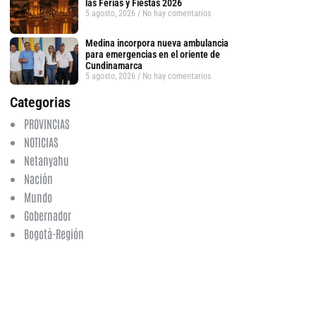
las Ferias y Fiestas 2026
5 agosto, 2026
No hay comentarios
Medina incorpora nueva ambulancia
para emergencias en el oriente de
Cundinamarca
5 agosto, 2026
No hay comentarios
Categorias
PROVINCIAS
NOTICIAS
Netanyahu
Nación
Mundo
Gobernador
Bogotá-Región