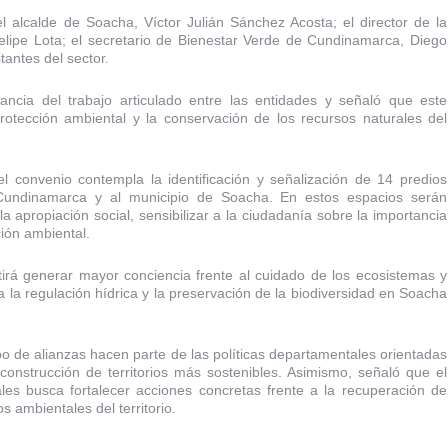
el alcalde de Soacha, Víctor Julián Sánchez Acosta; el director de la
lipe Lota; el secretario de Bienestar Verde de Cundinamarca, Diego
tantes del sector.
ancia del trabajo articulado entre las entidades y señaló que este
otección ambiental y la conservación de los recursos naturales del
l convenio contempla la identificación y señalización de 14 predios
 Cundinamarca y al municipio de Soacha. En estos espacios serán
la apropiación social, sensibilizar a la ciudadanía sobre la importancia
ión ambiental.
tirá generar mayor conciencia frente al cuidado de los ecosistemas y
ara la regulación hídrica y la preservación de la biodiversidad en Soacha
o de alianzas hacen parte de las políticas departamentales orientadas
 construcción de territorios más sostenibles. Asimismo, señaló que el
les busca fortalecer acciones concretas frente a la recuperación de
s ambientales del territorio.