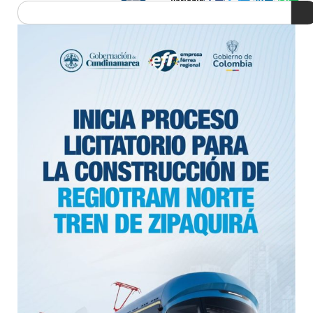
Periodista
Search