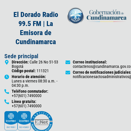
El Dorado Radio
99.5 FM | La
Emisora de
Cundinamarca
Sede principal
Dirección:
Calle 26 No 51-53
Correo institucional:
Bogotá
contactenos@cundinamarca.gov.co
Código postal:
111321
Correo de notificaciones judiciales
Horario de atención:
notificacionesactosadministrativo
Lunes a viernes 08:30 a.m. -
04:30 p.m.
Teléfono conmutador:
+57(601) 7490000
Línea gratuita:
+57(601) 7490000