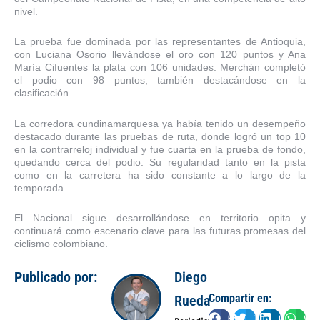
nivel.
La prueba fue dominada por las representantes de Antioquia,
con Luciana Osorio llevándose el oro con 120 puntos y Ana
María Cifuentes la plata con 106 unidades. Merchán completó
el podio con 98 puntos, también destacándose en la
clasificación.
La corredora cundinamarquesa ya había tenido un desempeño
destacado durante las pruebas de ruta, donde logró un top 10
en la contrarreloj individual y fue cuarta en la prueba de fondo,
quedando cerca del podio. Su regularidad tanto en la pista
como en la carretera ha sido constante a lo largo de la
temporada.
El Nacional sigue desarrollándose en territorio opita y
continuará como escenario clave para las futuras promesas del
ciclismo colombiano.
Publicado por:
Diego
Compartir en:
Rueda
Facebook
Twitter
LinkedIn
Wha