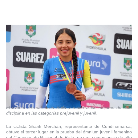
El evento se realiza en Huila y reúne a los mejores de esta
disciplina en las categorías prejuvenil y juvenil.
La ciclista Sharik Merchán, representante de Cundinamarca,
obtuvo el tercer lugar en la prueba del ómnium juvenil femenino
del Campeonato Nacional de Pista, en una competencia de alto