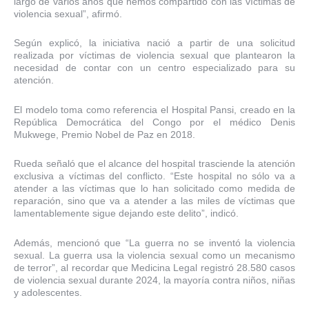
largo de varios años que hemos compartido con las víctimas de
violencia sexual”, afirmó.
Según explicó, la iniciativa nació a partir de una solicitud
realizada por víctimas de violencia sexual que plantearon la
necesidad de contar con un centro especializado para su
atención.
El modelo toma como referencia el Hospital Pansi, creado en la
República Democrática del Congo por el médico Denis
Mukwege, Premio Nobel de Paz en 2018.
Rueda señaló que el alcance del hospital trasciende la atención
exclusiva a víctimas del conflicto. “Este hospital no sólo va a
atender a las víctimas que lo han solicitado como medida de
reparación, sino que va a atender a las miles de víctimas que
lamentablemente sigue dejando este delito”, indicó.
Además, mencionó que “La guerra no se inventó la violencia
sexual. La guerra usa la violencia sexual como un mecanismo
de terror”, al recordar que Medicina Legal registró 28.580 casos
de violencia sexual durante 2024, la mayoría contra niños, niñas
y adolescentes.