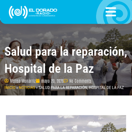
Ir
al
contenido
Salud para la reparación,
Hospital de la Paz
Melisa Munárriz
mayo 29, 2026
No Comments
INICIO
»
NOTICIAS
»
SALUD PARA LA REPARACIÓN, HOSPITAL DE LA PAZ