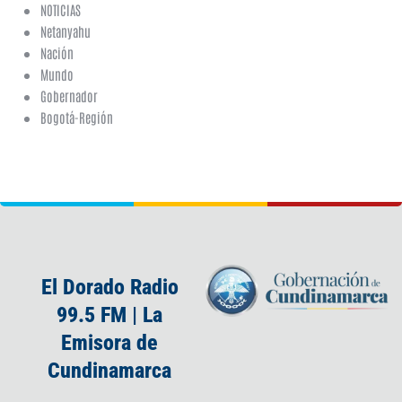
NOTICIAS
Netanyahu
Nación
Mundo
Gobernador
Bogotá-Región
El Dorado Radio
99.5 FM | La
Emisora de
Cundinamarca