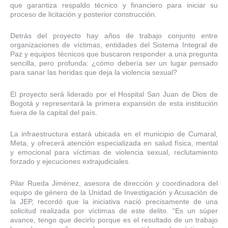
que garantiza respaldo técnico y financiero para iniciar su
proceso de licitación y posterior construcción.
Detrás del proyecto hay años de trabajo conjunto entre
organizaciones de víctimas, entidades del Sistema Integral de
Paz y equipos técnicos que buscaron responder a una pregunta
sencilla, pero profunda: ¿cómo debería ser un lugar pensado
para sanar las heridas que deja la violencia sexual?
El proyecto será liderado por el Hospital San Juan de Dios de
Bogotá y representará la primera expansión de esta institución
fuera de la capital del país.
La infraestructura estará ubicada en el municipio de Cumaral,
Meta, y ofrecerá atención especializada en salud física, mental
y emocional para víctimas de violencia sexual, reclutamiento
forzado y ejecuciones extrajudiciales.
Pilar Rueda Jiménez, asesora de dirección y coordinadora del
equipo de género de la Unidad de Investigación y Acusación de
la JEP, recordó que la iniciativa nació precisamente de una
solicitud realizada por víctimas de este delito. “Es un súper
avance, tengo que decirlo porque es el resultado de un trabajo