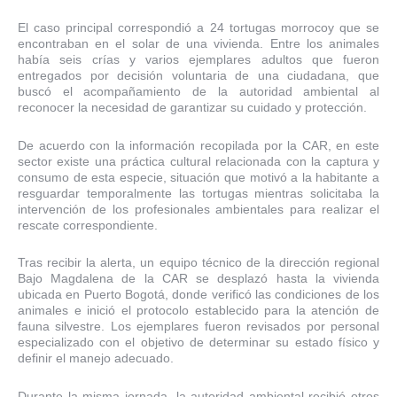
El caso principal correspondió a 24 tortugas morrocoy que se
encontraban en el solar de una vivienda. Entre los animales
había seis crías y varios ejemplares adultos que fueron
entregados por decisión voluntaria de una ciudadana, que
buscó el acompañamiento de la autoridad ambiental al
reconocer la necesidad de garantizar su cuidado y protección.
De acuerdo con la información recopilada por la CAR, en este
sector existe una práctica cultural relacionada con la captura y
consumo de esta especie, situación que motivó a la habitante a
resguardar temporalmente las tortugas mientras solicitaba la
intervención de los profesionales ambientales para realizar el
rescate correspondiente.
Tras recibir la alerta, un equipo técnico de la dirección regional
Bajo Magdalena de la CAR se desplazó hasta la vivienda
ubicada en Puerto Bogotá, donde verificó las condiciones de los
animales e inició el protocolo establecido para la atención de
fauna silvestre. Los ejemplares fueron revisados por personal
especializado con el objetivo de determinar su estado físico y
definir el manejo adecuado.
Durante la misma jornada, la autoridad ambiental recibió otros