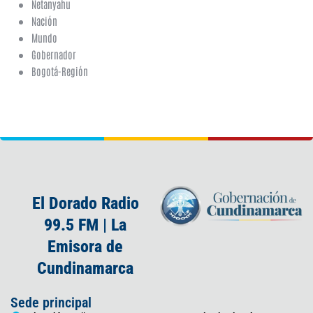
Netanyahu
Nación
Mundo
Gobernador
Bogotá-Región
El Dorado Radio
99.5 FM | La
Emisora de
Cundinamarca
Sede principal