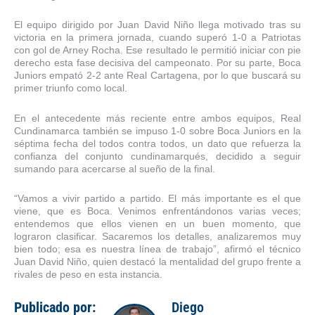
El equipo dirigido por Juan David Niño llega motivado tras su
victoria en la primera jornada, cuando superó 1-0 a Patriotas
con gol de Arney Rocha. Ese resultado le permitió iniciar con pie
derecho esta fase decisiva del campeonato. Por su parte, Boca
Juniors empató 2-2 ante Real Cartagena, por lo que buscará su
primer triunfo como local.
En el antecedente más reciente entre ambos equipos, Real
Cundinamarca también se impuso 1-0 sobre Boca Juniors en la
séptima fecha del todos contra todos, un dato que refuerza la
confianza del conjunto cundinamarqués, decidido a seguir
sumando para acercarse al sueño de la final.
“Vamos a vivir partido a partido. El más importante es el que
viene, que es Boca. Venimos enfrentándonos varias veces;
entendemos que ellos vienen en un buen momento, que
lograron clasificar. Sacaremos los detalles, analizaremos muy
bien todo; esa es nuestra línea de trabajo”, afirmó el técnico
Juan David Niño, quien destacó la mentalidad del grupo frente a
rivales de peso en esta instancia.
Publicado por:
Diego