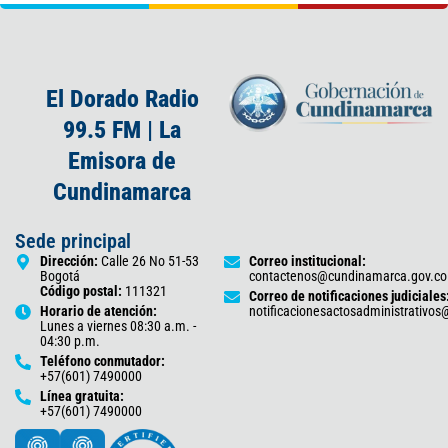
El Dorado Radio
99.5 FM | La
Emisora de
Cundinamarca
Sede principal
Dirección:
Calle 26 No 51-53
Correo institucional:
Bogotá
contactenos@cundinamarca.gov.co
Código postal:
111321
Correo de notificaciones judiciales
Horario de atención:
notificacionesactosadministrativo
Lunes a viernes 08:30 a.m. -
04:30 p.m.
Teléfono conmutador:
+57(601) 7490000
Línea gratuita:
+57(601) 7490000