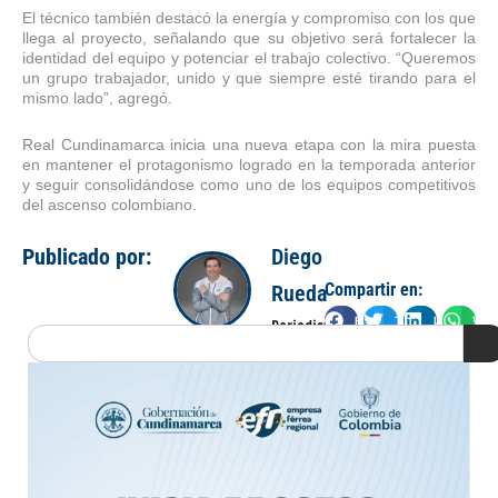
El técnico también destacó la energía y compromiso con los que
llega al proyecto, señalando que su objetivo será fortalecer la
identidad del equipo y potenciar el trabajo colectivo. “Queremos
un grupo trabajador, unido y que siempre esté tirando para el
mismo lado”, agregó.
Real Cundinamarca inicia una nueva etapa con la mira puesta
en mantener el protagonismo logrado en la temporada anterior
y seguir consolidándose como uno de los equipos competitivos
del ascenso colombiano.
Publicado por:
Diego
Compartir en:
Rueda
Facebook
Twitter
LinkedIn
Wha
Periodista
Search