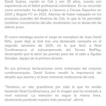
David Suárez, nacido en Cali y con 39 años, cuenta con
experiencia en el fútbol profesional colombiano. En su recorrido
como entrenador ha dirigido a Llaneros y Cúcuta Deportivo en
2020 y Bogotá FC en 2022. Además de haber trabajado en los
procesos juveniles del América de Cali, lo que le ha permitido
combinar conocimiento del alto rendimiento con el desarrollo de
talento joven.
El nuevo estratega asume el cargo en reemplazo de Juan David
Niño, quien dejó al club tras una destacada campaña en el
segundo semestre de 2025, en la que llevó a Real
Cundinamarca al subcampeonato del Torneo BetPlay,
desempeño que le abrió las puertas para dar el salto a Águilas
Doradas, equipo de la primera división.
En sus primeras declaraciones como entrenador del conjunto
cundinamarqués, David Suárez resaltó la importancia del
desafío que asume y el buen momento institucional del club.
“Tenemos un reto grandísimo por todo lo que ha venido
haciendo Real Cundinamarca, por la imagen que ha mostrado a
nivel nacional. La intención es seguir la misma línea,
obviamente poniendo nuestro tinte personal”, afirmó.