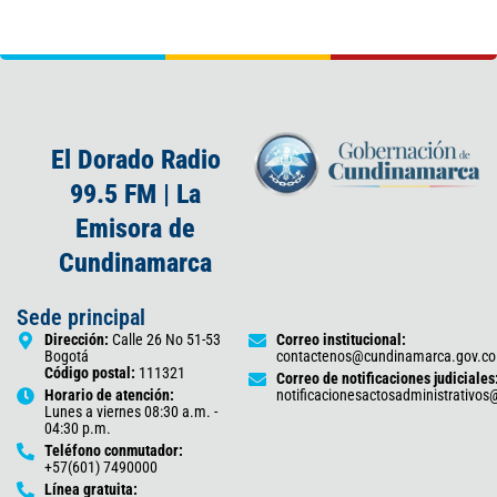
El Dorado Radio
99.5 FM | La
Emisora de
Cundinamarca
Sede principal
Dirección:
Calle 26 No 51-53
Correo institucional:
Bogotá
contactenos@cundinamarca.gov.co
Código postal:
111321
Correo de notificaciones judiciales
Horario de atención:
notificacionesactosadministrativo
Lunes a viernes 08:30 a.m. -
04:30 p.m.
Teléfono conmutador:
+57(601) 7490000
Línea gratuita: