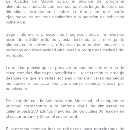
La Alcaldía de Madrid aclaró el alcance del programa
alimentario financiado con recursos públicos luego de versiones
difundidas recientemente sobre la forma en que serán
ejecutados los recursos destinados a la atención de población
vulnerable.
Según informó la Dirección de Integración Social, la inversión
asciende a $353 millones y está destinada a la entrega de
almuerzos en caliente y refrigerios para adultos mayores y
personas con discapacidad vinculadas a programas sociales del
municipio.
La entidad precisó que el proyecto no contempla la entrega de
cinco comidas diarias por beneficiario.
La aclaración se produjo
después de que en redes sociales circularan versiones según
las cuales el contrato financiaría cinco comidas diarias por
beneficiario
.
De acuerdo con la Administración Municipal, el componente
principal corresponde a la entrega diaria de almuerzos en
caliente para 100 adultos mayores, de los cuales 80 residen en
el sector urbano y 20 en el sector rural.
El programa también incluye refrigerios para participantes de