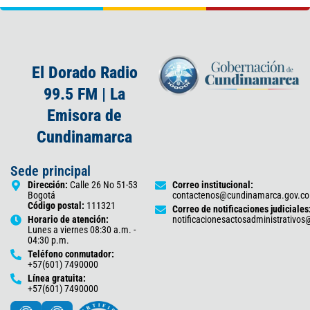
El Dorado Radio
99.5 FM | La
Emisora de
Cundinamarca
Sede principal
Dirección:
Calle 26 No 51-53
Correo institucional:
Bogotá
contactenos@cundinamarca.gov.co
Código postal:
111321
Correo de notificaciones judiciales
Horario de atención:
notificacionesactosadministrativo
Lunes a viernes 08:30 a.m. -
04:30 p.m.
Teléfono conmutador:
+57(601) 7490000
Línea gratuita:
+57(601) 7490000