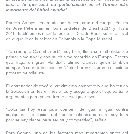
cara a lo que será su participación en el Torneo más
importante del fútbol mundial.
Patricio Camps, recordado por hacer parte del cuerpo técnico
de José Pékerman en los mundiales de Brasil 2014 y Rusia
2018, habló en los micrófonos de El Dorado Radio sobre el nivel
en el que llega la selección Colombia a la Copa Mundial.
“Yo creo que Colombia está muy bien, llega con futbolistas de
primerísimo nivel y con muchísimo recorrido en Europa. Espero
que haga un gran Mundial”, afirmó Camps, quien también
compartió cuerpo técnico con Néstor Lorenzo durante el exitoso
proceso mundialista.
El entrenador destacó el crecimiento competitivo que ha tenido
la Selección en los últimos años y aseguró que el equipo tiene
argumentos para pelear frente a cualquier rival.
“Colombia hoy está para competir de igual a igual contra
cualquiera. La ilusión del pueblo colombiano está muy bien
porque hay plantel para ser muy competitivo”, señaló.
Para Camps, uno de los factores más importantes antes del