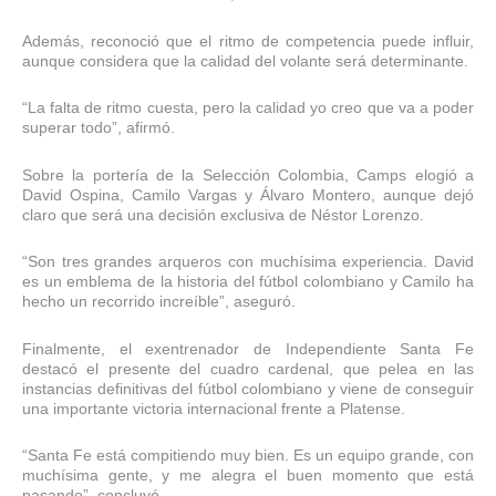
Además, reconoció que el ritmo de competencia puede influir,
aunque considera que la calidad del volante será determinante.
“La falta de ritmo cuesta, pero la calidad yo creo que va a poder
superar todo”, afirmó.
Sobre la portería de la Selección Colombia, Camps elogió a
David Ospina, Camilo Vargas y Álvaro Montero, aunque dejó
claro que será una decisión exclusiva de Néstor Lorenzo.
“Son tres grandes arqueros con muchísima experiencia. David
es un emblema de la historia del fútbol colombiano y Camilo ha
hecho un recorrido increíble”, aseguró.
Finalmente, el exentrenador de Independiente Santa Fe
destacó el presente del cuadro cardenal, que pelea en las
instancias definitivas del fútbol colombiano y viene de conseguir
una importante victoria internacional frente a Platense.
“Santa Fe está compitiendo muy bien. Es un equipo grande, con
muchísima gente, y me alegra el buen momento que está
pasando”, concluyó.