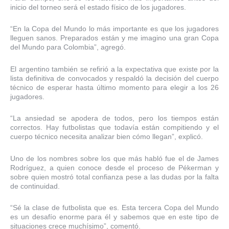
inicio del torneo será el estado físico de los jugadores.
“En la Copa del Mundo lo más importante es que los jugadores
lleguen sanos. Preparados están y me imagino una gran Copa
del Mundo para Colombia”, agregó.
El argentino también se refirió a la expectativa que existe por la
lista definitiva de convocados y respaldó la decisión del cuerpo
técnico de esperar hasta último momento para elegir a los 26
jugadores.
“La ansiedad se apodera de todos, pero los tiempos están
correctos. Hay futbolistas que todavía están compitiendo y el
cuerpo técnico necesita analizar bien cómo llegan”, explicó.
Uno de los nombres sobre los que más habló fue el de James
Rodríguez, a quien conoce desde el proceso de Pékerman y
sobre quien mostró total confianza pese a las dudas por la falta
de continuidad.
“Sé la clase de futbolista que es. Esta tercera Copa del Mundo
es un desafío enorme para él y sabemos que en este tipo de
situaciones crece muchísimo”, comentó.