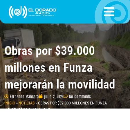
Ir
al
contenido
Obras por $39.000
millones en Funza
mejorarán la movilidad
Fernando Mancera
julio 2, 2026
No Comments
INICIO
»
NOTICIAS
»
OBRAS POR $39.000 MILLONES EN FUNZA
MEJORARÁN LA MOVILIDAD