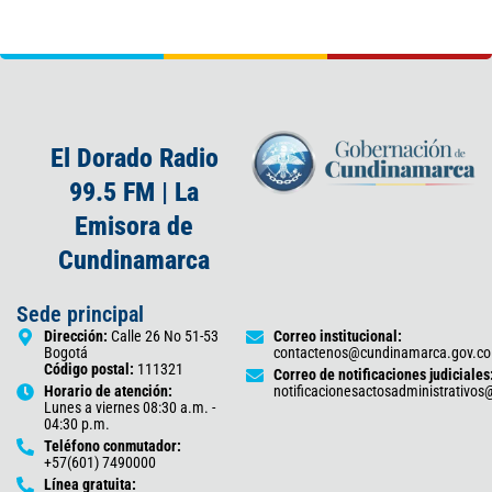
El Dorado Radio
99.5 FM | La
Emisora de
Cundinamarca
Sede principal
Dirección:
Calle 26 No 51-53
Correo institucional:
Bogotá
contactenos@cundinamarca.gov.co
Código postal:
111321
Correo de notificaciones judiciales
Horario de atención:
notificacionesactosadministrativo
Lunes a viernes 08:30 a.m. -
04:30 p.m.
Teléfono conmutador:
+57(601) 7490000
Línea gratuita: