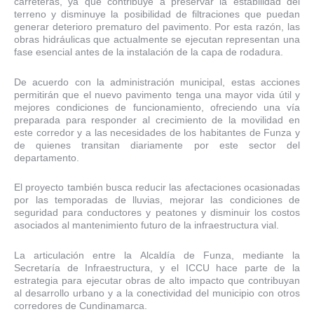
carreteras, ya que contribuye a preservar la estabilidad del
terreno y disminuye la posibilidad de filtraciones que puedan
generar deterioro prematuro del pavimento. Por esta razón, las
obras hidráulicas que actualmente se ejecutan representan una
fase esencial antes de la instalación de la capa de rodadura.
De acuerdo con la administración municipal, estas acciones
permitirán que el nuevo pavimento tenga una mayor vida útil y
mejores condiciones de funcionamiento, ofreciendo una vía
preparada para responder al crecimiento de la movilidad en
este corredor y a las necesidades de los habitantes de Funza y
de quienes transitan diariamente por este sector del
departamento.
El proyecto también busca reducir las afectaciones ocasionadas
por las temporadas de lluvias, mejorar las condiciones de
seguridad para conductores y peatones y disminuir los costos
asociados al mantenimiento futuro de la infraestructura vial.
La articulación entre la Alcaldía de Funza, mediante la
Secretaría de Infraestructura, y el ICCU hace parte de la
estrategia para ejecutar obras de alto impacto que contribuyan
al desarrollo urbano y a la conectividad del municipio con otros
corredores de Cundinamarca.