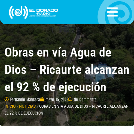
Ir
al
contenido
Obras en vía Agua de
Dios – Ricaurte alcanzan
el 92 % de ejecución
Fernando Mancera
mayo 15, 2026
No Comments
INICIO
»
NOTICIAS
»
OBRAS EN VÍA AGUA DE DIOS – RICAURTE ALCANZAN
EL 92 % DE EJECUCIÓN