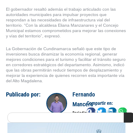
El gobernador resaltó además el trabajo articulado con las
autoridades municipales para impulsar proyectos que
respondan a las necesidades de infraestructura vial del
territorio. “Con la alcaldesa Eliana Manzanares y el Concejo
Municipal estamos comprometidos para mejorar las conexiones
y vías del territorio”, expresó.
La Gobernación de Cundinamarca señaló que este tipo de
inversiones busca dinamizar la economía regional, generar
mejores condiciones para el turismo y facilitar el tránsito seguro
en corredores estratégicos del departamento. Asimismo, indicó
que las obras permitirán reducir tiempos de desplazamiento y
mejorar la experiencia de quienes recorren esta importante vía
del Alto Magdalena.
Publicado por:
Fernando
Compartir en:
Mancera
Facebook
Twitter
LinkedIn
Wha
Periodista
Search