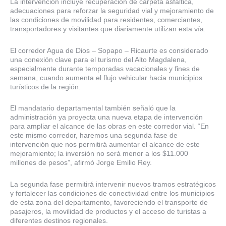
La intervención incluye recuperación de carpeta asfáltica,
adecuaciones para reforzar la seguridad vial y mejoramiento de
las condiciones de movilidad para residentes, comerciantes,
transportadores y visitantes que diariamente utilizan esta vía.
El corredor Agua de Dios – Sopapo – Ricaurte es considerado
una conexión clave para el turismo del Alto Magdalena,
especialmente durante temporadas vacacionales y fines de
semana, cuando aumenta el flujo vehicular hacia municipios
turísticos de la región.
El mandatario departamental también señaló que la
administración ya proyecta una nueva etapa de intervención
para ampliar el alcance de las obras en este corredor vial. “En
este mismo corredor, haremos una segunda fase de
intervención que nos permitirá aumentar el alcance de este
mejoramiento; la inversión no será menor a los $11.000
millones de pesos”, afirmó Jorge Emilio Rey.
La segunda fase permitirá intervenir nuevos tramos estratégicos
y fortalecer las condiciones de conectividad entre los municipios
de esta zona del departamento, favoreciendo el transporte de
pasajeros, la movilidad de productos y el acceso de turistas a
diferentes destinos regionales.