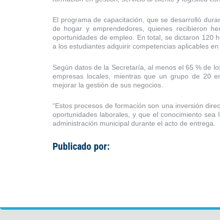
El programa de capacitación, que se desarrolló dura
de hogar y emprendedores, quienes recibieron her
oportunidades de empleo. En total, se dictaron 120 
a los estudiantes adquirir competencias aplicables en 
Según datos de la Secretaría, al menos el 65 % de lo
empresas locales, mientras que un grupo de 20 em
mejorar la gestión de sus negocios.
“Estos procesos de formación son una inversión dir
oportunidades laborales, y que el conocimiento sea l
administración municipal durante el acto de entrega.
Publicado por: