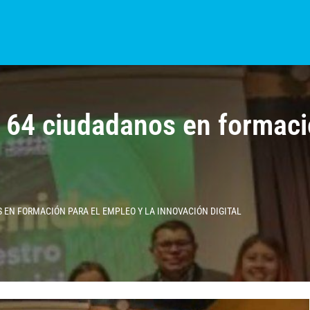
S?
NOTICIAS
COLOMBIA
BOGOTÁ
INTERNACIONAL
PROVINCIAS
a 64 ciudadanos en formaci
 EN FORMACIÓN PARA EL EMPLEO Y LA INNOVACIÓN DIGITAL