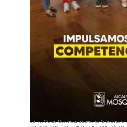
La Alcaldía de Mosquera, a través de la Secretaría
formación en gestión, servicio al cliente y logística con