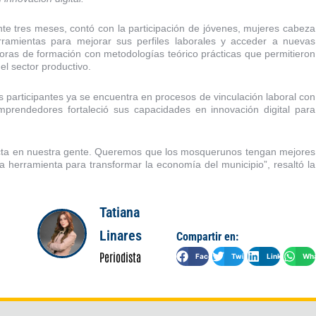
nte tres meses, contó con la participación de jóvenes, mujeres cabeza
ramientas para mejorar sus perfiles laborales y acceder a nuevas
horas de formación con metodologías teórico prácticas que permitieron
el sector productivo.
s participantes ya se encuentra en procesos de vinculación laboral con
prendedores fortaleció sus capacidades en innovación digital para
ecta en nuestra gente. Queremos que los mosquerunos tengan mejores
a herramienta para transformar la economía del municipio”, resaltó la
Tatiana
Linares
Compartir en:
Periodista
Facebook
Twitter
LinkedIn
Wha