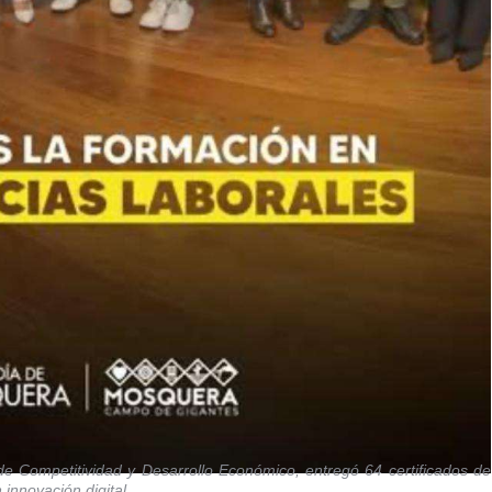
 de Competitividad y Desarrollo Económico, entregó
64 certificados de
 innovación digital.