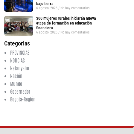
bajo tierra
6 agosto, 2026
No hay comentarios
300 mujeres rurales iniciarán nueva
etapa de formación en educación
financiera
6 agosto, 2026
No hay comentarios
Categorias
PROVINCIAS
NOTICIAS
Netanyahu
Nación
Mundo
Gobernador
Bogotá-Región
tsApp