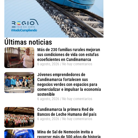
Últimas noticias
Más de 230 familias rurales mejoran
sus condiciones de vida con estufas
ecoeficientes en Cundinamarca
6 agosto, 2026
No hay comentarios
Jóvenes emprendedores de
Cundinamarca fortalecen sus
negocios verdes con espacios para
comercializar e impulsar la economía
sostenible
6 agosto, 2026
No hay comentarios
Cundinamarca la primera Red de
Bancos de Leche Humana del país
6 agosto, 2026
No hay comentarios
Mina de Sal de Nemocón invita a
recorrer más de 500 años de historia