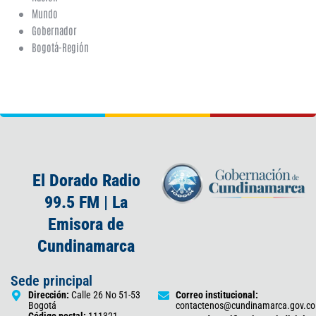
Mundo
Gobernador
Bogotá-Región
El Dorado Radio
99.5 FM | La
Emisora de
Cundinamarca
Sede principal
Dirección:
Calle 26 No 51-53
Correo institucional:
Bogotá
contactenos@cundinamarca.gov.co
Código postal:
111321