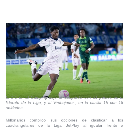
El 1-1 en El Camping dejó al ‘Leopardo’ con 31 puntos en el
liderato de la Liga, y al ‘Embajador’, en la casilla 15 con 18
unidades.
Millonarios complicó sus opciones de clasificar a los
cuadrangulares de la Liga BetPlay al igualar frente a