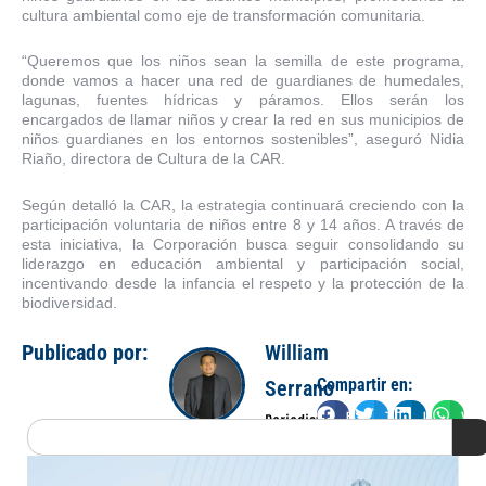
cultura ambiental como eje de transformación comunitaria.
“Queremos que los niños sean la semilla de este programa,
donde vamos a hacer una red de guardianes de humedales,
lagunas, fuentes hídricas y páramos. Ellos serán los
encargados de llamar niños y crear la red en sus municipios de
niños guardianes en los entornos sostenibles”, aseguró Nidia
Riaño, directora de Cultura de la CAR.
Según detalló la CAR, la estrategia continuará creciendo con la
participación voluntaria de niños entre 8 y 14 años. A través de
esta iniciativa, la Corporación busca seguir consolidando su
liderazgo en educación ambiental y participación social,
incentivando desde la infancia el respeto y la protección de la
biodiversidad.
Publicado por:
William
Compartir en:
Serrano
Facebook
Twitter
LinkedIn
Wha
Periodista
Search