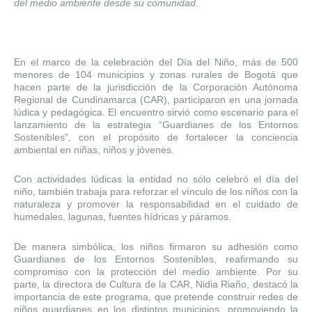
del medio ambiente desde su comunidad.
En el marco de la celebración del Día del Niño, más de 500
menores de 104 municipios y zonas rurales de Bogotá que
hacen parte de la jurisdicción de la Corporación Autónoma
Regional de Cundinamarca (CAR), participaron en una jornada
lúdica y pedagógica. El encuentro sirvió como escenario para el
lanzamiento de la estrategia “Guardianes de los Entornos
Sostenibles”, con el propósito de fortalecer la conciencia
ambiental en niñas, niños y jóvenes.
Con actividades lúdicas la entidad no sólo celebró el día del
niño, también trabaja para reforzar el vínculo de los niños con la
naturaleza y promover la responsabilidad en el cuidado de
humedales, lagunas, fuentes hídricas y páramos.
De manera simbólica, los niños firmaron su adhesión como
Guardianes de los Entornos Sostenibles, reafirmando su
compromiso con la protección del medio ambiente. Por su
parte, la directora de Cultura de la CAR, Nidia Riaño, destacó la
importancia de este programa, que pretende construir redes de
niños guardianes en los distintos municipios, promoviendo la